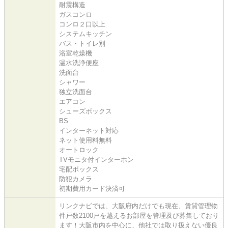
耐震構造
ガスコンロ
コンロ２口以上
システムキッチン
バス・トイレ別
浴室乾燥機
温水洗浄便座
洗面台
シャワー
独立洗面台
エアコン
シューズボックス
BS
インターネット対応
ネット使用料無料
オートロック
TVモニタ付インターホン
宅配ボックス
防犯カメラ
初期費用カード決済可
リンクナビでは、大阪府内だけでも現在、賃貸管理物
件戸数2100戸を越えるお部屋を管理及び募集しており
ます！大阪市内を中心に、他社では取り扱えない優良