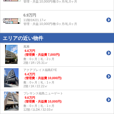
管理・共益:10,000円/敷:0ヶ月/礼:0ヶ月
6.9万円
11階/1K/21.17㎡
管理・共益:10,000円/敷:0ヶ月/礼:0ヶ月
エリアの近い物件
風雅
6.6
万
円
(管理費・共益費 7,000円)
敷：0ヶ月｜礼：2ヶ月
2階 / 1R / 25.31㎡
アクアプレイス福島EYE
6.4
万
円
(管理費・共益費 10,000円)
敷：0ヶ月｜礼：1ヶ月
2階 / 1K / 22.22㎡
プレサンス福島ニューゲート
9.6
万
円
(管理費・共益費 10,000円)
敷：0ヶ月｜礼：1ヶ月
12階 / 1LDK / 32.03㎡