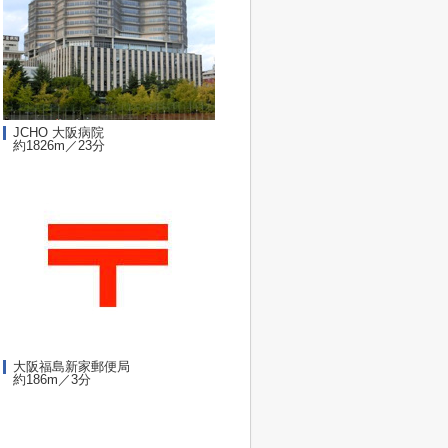
JCHO 大阪病院
約1826m／23分
大阪福島新家郵便局
約186m／3分