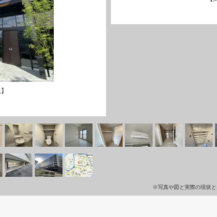
観】
※写真や図と実際の現状と