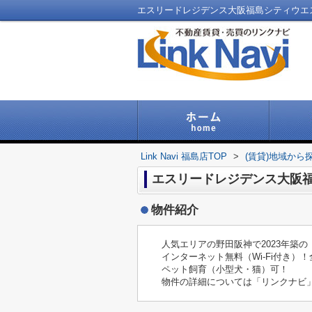
Link Navi 福島店TOP
>
(賃貸)地域から
エスリードレジデンス大阪
物件紹介
人気エリアの野田阪神で2023年築
インターネット無料（Wi-Fi付き）
ペット飼育（小型犬・猫）可！
物件の詳細については「リンクナビ