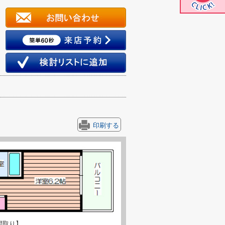
印刷する
間取り】