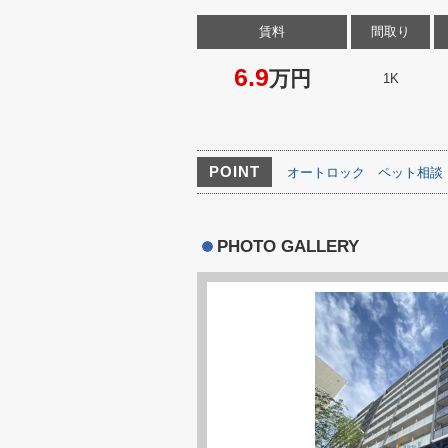
賃料
間取り
6.9
万円
1K
POINT
オートロック
ペット相談
PHOTO GALLERY