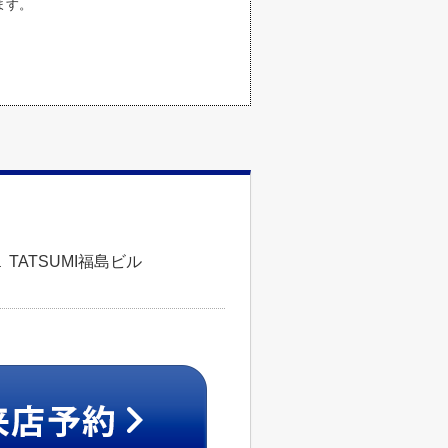
ます。
TATSUMI福島ビル