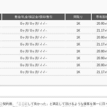
敷金/礼金/保証金/償却/敷引
間取り
専有面
0ヶ月/ 0ヶ月/ -/ -/ -
1K
20.80
0ヶ月/ 0ヶ月/ -/ -/ -
1K
21.17
0ヶ月/ 0ヶ月/ -/ -/ -
1K
20.80
0ヶ月/ 0ヶ月/ -/ -/ -
1K
21.17
0ヶ月/ 0ヶ月/ -/ -/ -
1K
20.80
0ヶ月/ 0ヶ月/ -/ -/ -
1K
20.80
0ヶ月/ 0ヶ月/ -/ -/ -
1K
20.80
0ヶ月/ 0ヶ月/ -/ -/ -
1K
21.17
ご契約後、「ここにして良かった」と満足して頂けるような接客を第一に日