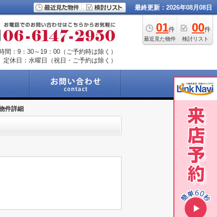
最終更新：2026年08月08日
01
00
件
件
最近見た物件
検討リスト
時間：9：30～19：00（ご予約時は除く）
定休日：水曜日（祝日・ご予約は除く）
物件詳細