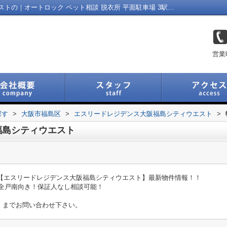
エスリードレジデンス大阪福島シティウエストの｜オートロック ペット相談 脱衣所 平面駐車場 3駅以上利用可｜福島区の不動産｜Link Navi 福島店
営業
探す
>
大阪市福島区
>
エスリードレジデンス大阪福島シティウエスト
>
福島シティウエスト
の【エスリードレジデンス大阪福島シティウエスト】最新物件情報！！
！全戸南向き！保証人なし相談可能！
」までお問い合わせ下さい。