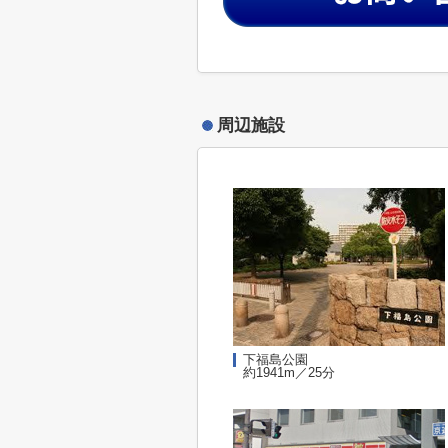
周辺施設
下福島公園
約1941m／25分