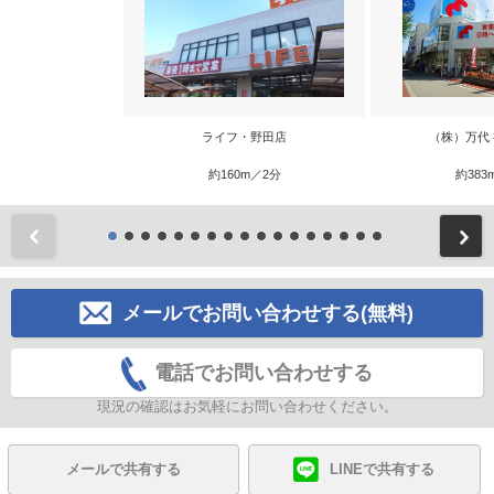
ライフ・野田店
（株）万代
約160m／2分
約383
前
メールでお問い合わせする(無料)
電話でお問い合わせする
現況の確認はお気軽にお問い合わせください。
メールで共有する
LINEで共有する