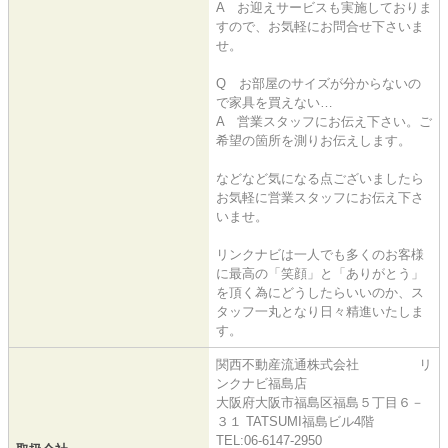
A お迎えサービスも実施しておりま
すので、お気軽にお問合せ下さいま
せ。
Q お部屋のサイズが分からないの
で家具を買えない…
A 営業スタッフにお伝え下さい。ご
希望の箇所を測りお伝えします。
などなど気になる点ございましたら
お気軽に営業スタッフにお伝え下さ
いませ。
リンクナビは一人でも多くのお客様
に最高の「笑顔」と「ありがとう」
を頂く為にどうしたらいいのか、ス
タッフ一丸となり日々精進いたしま
す。
関西不動産流通株式会社 リ
ンクナビ福島店
大阪府大阪市福島区福島５丁目６－
３１ TATSUMI福島ビル4階
TEL:06-6147-2950