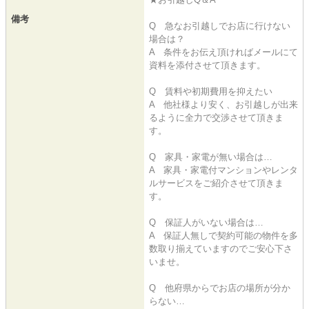
備考
Q 急なお引越しでお店に行けない
場合は？
A 条件をお伝え頂ければメールにて
資料を添付させて頂きます。
Q 賃料や初期費用を抑えたい
A 他社様より安く、お引越しが出来
るように全力で交渉させて頂きま
す。
Q 家具・家電が無い場合は…
A 家具・家電付マンションやレンタ
ルサービスをご紹介させて頂きま
す。
Q 保証人がいない場合は…
A 保証人無しで契約可能の物件を多
数取り揃えていますのでご安心下さ
いませ。
Q 他府県からでお店の場所が分か
らない…