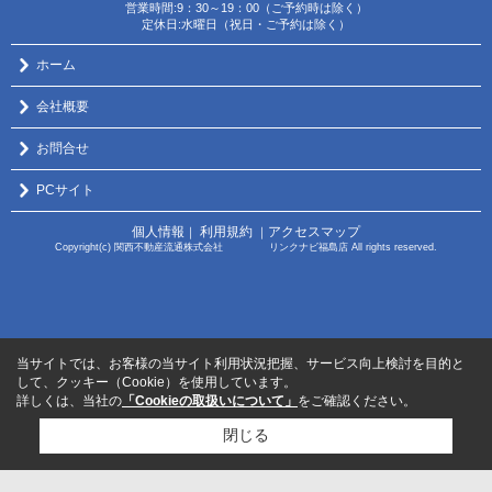
営業時間:9：30～19：00（ご予約時は除く）
定休日:水曜日（祝日・ご予約は除く）
ホーム
会社概要
お問合せ
PCサイト
個人情報
利用規約
アクセスマップ
｜
｜
Copyright(c) 関西不動産流通株式会社 リンクナビ福島店 All rights reserved.
当サイトでは、お客様の当サイト利用状況把握、サービス向上検討を目的と
して、クッキー（Cookie）を使用しています。
詳しくは、当社の
「Cookieの取扱いについて」
をご確認ください。
閉じる