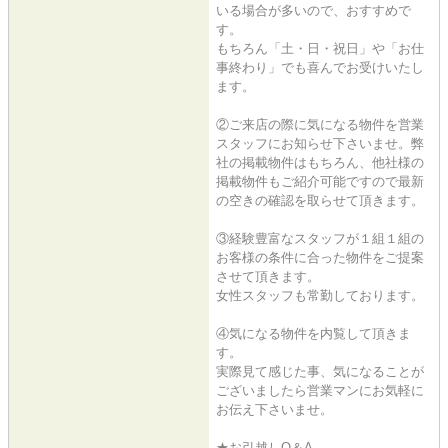
いる場合が多いので、おすすめで
す。
もちろん「土・日・祝日」や「お仕
事終わり」でも喜んでお受けいたし
ます。
②ご来店の際に気になる物件を営業
スタッフにお知らせ下さいませ。弊
社の掲載物件はもちろん、他社様の
掲載物件もご紹介可能ですので最新
の空きの確認を取らせて頂きます。
③経験豊富なスタッフが１組１組の
お客様の条件に合った物件をご提案
させて頂きます。
女性スタッフも常勤しております。
④気になる物件を内覧して頂きま
す。
実際見て感じた事、気になることが
ございましたら営業マンにお気軽に
お伝え下さいませ。
★お引越しQ＆A