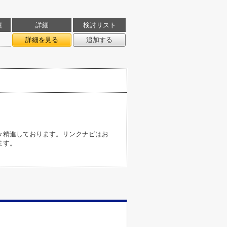
積
詳細
検討リスト
詳細を見る
追加する
々精進しております。リンクナビはお
ます。