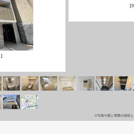
【
観】
※写真や図と実際の現状と