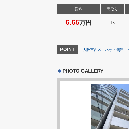
賃料
間取り
6.65
万円
1K
POINT
大阪市西区
ネット無料
PHOTO GALLERY