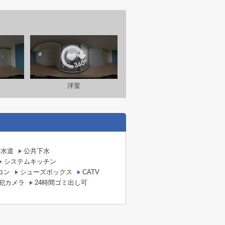
洋室
営水道
公共下水
システムキッチン
コン
シューズボックス
CATV
犯カメラ
24時間ゴミ出し可