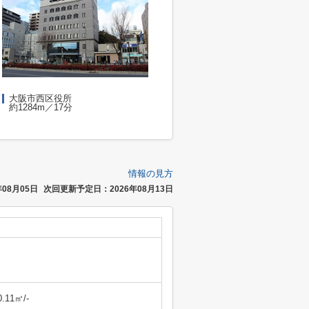
大阪市西区役所
約1284m／17分
情報の見方
08月05日
次回更新予定日：2026年08月13日
0.11㎡/-