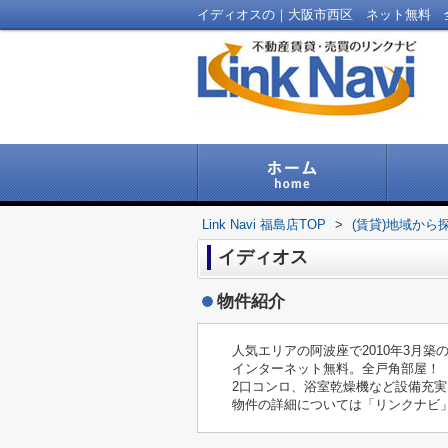
Link Navi 福島店TOP
>
(賃貸)地域から
イディオス
物件紹介
人気エリアの阿波座で2010年3月
インターネット無料。全戸角部屋！
2口コンロ、浴室乾燥機など設備充実
物件の詳細については「リンクナビ