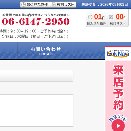
最終更新：2026年08月09日
01
00
件
件
最近見た物件
検討リスト
時間：9：30～19：00（ご予約時は除く）
定休日：水曜日（祝日・ご予約は除く）