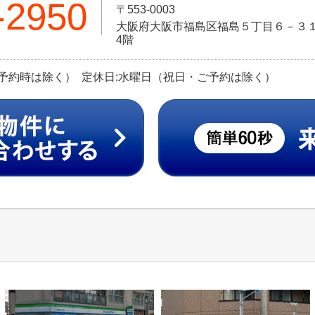
-2950
〒553-0003
大阪府大阪市福島区福島５丁目６－３１ 
4階
（ご予約時は除く） 定休日:水曜日（祝日・ご予約は除く）