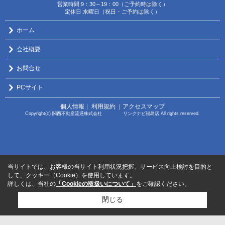
営業時間:9：30～19：00（ご予約時は除く）
定休日:水曜日（祝日・ご予約は除く）
ホーム
会社概要
お問合せ
PCサイト
個人情報
利用規約
アクセスマップ
｜
｜
Copyright(c) 関西不動産流通株式会社 リンクナビ福島店 All rights reserved.
当サイトでは、お客様の当サイト利用状況把握、サービス向上検討を目的と
して、クッキー（Cookie）を使用しています。
詳しくは、当社の
「Cookieの取扱いについて」
をご確認ください。
閉じる