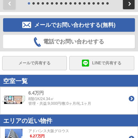
前
メールでお問い合わせする(無料)
電話でお問い合わせする
メールで共有する
LINEで共有する
空室一覧
6.4万円
8階/1K/24.34㎡
管理・共益:9,000円/敷:0ヶ月/礼:1ヶ月
エリアの近い物件
アドバンス大阪グロウス
6.27
万
円