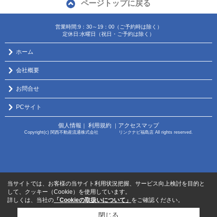
ページトップに戻る
営業時間:9：30～19：00（ご予約時は除く）
定休日:水曜日（祝日・ご予約は除く）
ホーム
会社概要
お問合せ
PCサイト
個人情報
利用規約
アクセスマップ
｜
｜
Copyright(c) 関西不動産流通株式会社 リンクナビ福島店 All rights reserved.
当サイトでは、お客様の当サイト利用状況把握、サービス向上検討を目的と
して、クッキー（Cookie）を使用しています。
詳しくは、当社の
「Cookieの取扱いについて」
をご確認ください。
閉じる