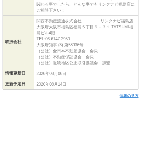
関わる事でしたら、どんな事でもリンクナビ福島店に
ご相談下さい！
関西不動産流通株式会社 リンクナビ福島店
大阪府大阪市福島区福島５丁目６－３１ TATSUMI福
島ビル4階
TEL:06-6147-2950
取扱会社
大阪府知事 (3) 第58936号
（公社）全日本不動産協会 会員
（公社）不動産保証協会 会員
（公社）近畿地区公正取引協議会 加盟
情報更新日
2026年08月06日
更新予定日
2026年08月14日
情報の見方