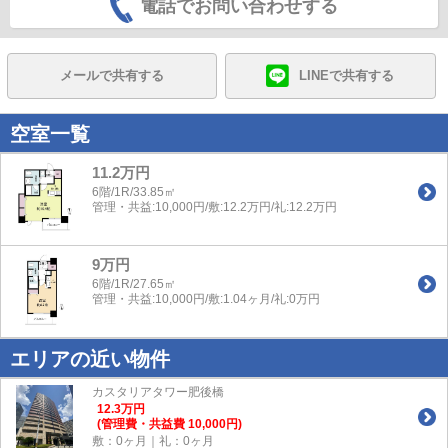
電話でお問い合わせする
メールで共有する
LINEで共有する
空室一覧
11.2万円
6階/1R/33.85㎡
管理・共益:10,000円/敷:12.2万円/礼:12.2万円
9万円
6階/1R/27.65㎡
管理・共益:10,000円/敷:1.04ヶ月/礼:0万円
エリアの近い物件
カスタリアタワー肥後橋
12.3
万
円
(管理費・共益費 10,000円)
敷：0ヶ月｜礼：0ヶ月