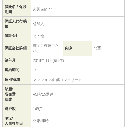
保険名 / 保険
火災保険 / 1年
期間
保証人代行義
必加入
務
保証会社
その他
都度ご確認下さ
保証会社詳細
向き
北西
い。
築年月
2018年 1月 (築8年)
契約期間
1年
種別/構造
マンション/鉄筋コンクリート
部屋/
所在階/
-/5階/15階建
階建
総戸数
148戸
現況/
空家/即時
入居可能日