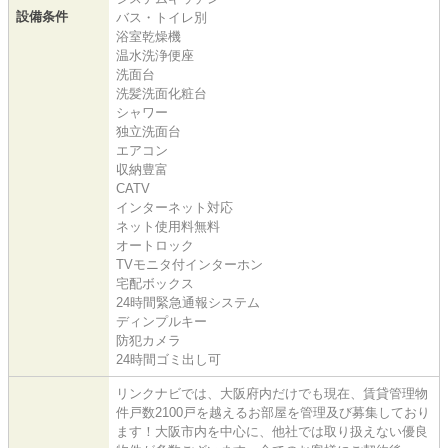
設備条件
バス・トイレ別
浴室乾燥機
温水洗浄便座
洗面台
洗髪洗面化粧台
シャワー
独立洗面台
エアコン
収納豊富
CATV
インターネット対応
ネット使用料無料
オートロック
TVモニタ付インターホン
宅配ボックス
24時間緊急通報システム
ディンプルキー
防犯カメラ
24時間ゴミ出し可
リンクナビでは、大阪府内だけでも現在、賃貸管理物
件戸数2100戸を越えるお部屋を管理及び募集しており
ます！大阪市内を中心に、他社では取り扱えない優良