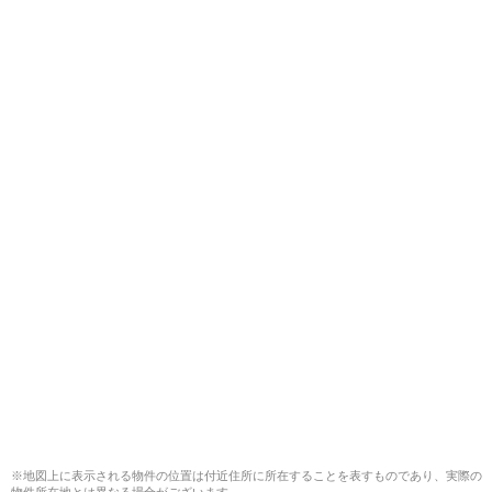
※地図上に表示される物件の位置は付近住所に所在することを表すものであり、実際の
物件所在地とは異なる場合がございます。