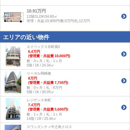
10.91万円
12階/1LDK/34.60㎡
管理・共益:10,900円/敷:0万円/礼:12万円
エリアの近い物件
エイペックス京町堀2
6.4
万
円
(管理費・共益費 10,000円)
敷：0ヶ月｜礼：1ヶ月
5階 / 1K / 24.34㎡
リーガル岡崎橋
8
万
円
(管理費・共益費 7,750円)
敷：0ヶ月｜礼：8万円
5階 / 1K / 30.05㎡
レジデンス本町
7.4
万
円
(管理費・共益費 5,000円)
敷：1ヶ月｜礼：1ヶ月
14階 / 1R / 25.46㎡
スワンズシティ中之島クロス