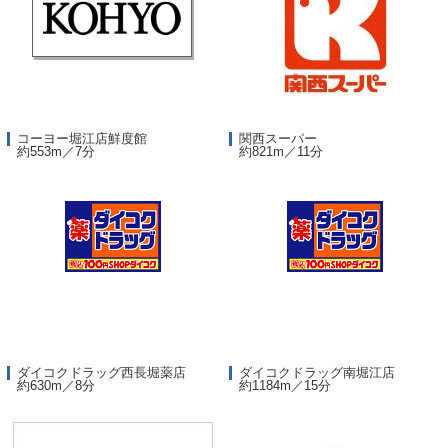
コーヨー堀江店鮮度館
関西スーパー
約553m／7分
約821m／11分
ダイコクドラッグ西長堀薬店
ダイコクドラッグ南堀江店
約630m／8分
約1184m／15分