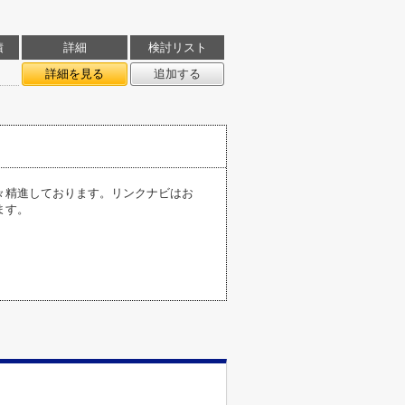
積
詳細
検討リスト
詳細を見る
追加する
々精進しております。リンクナビはお
ます。