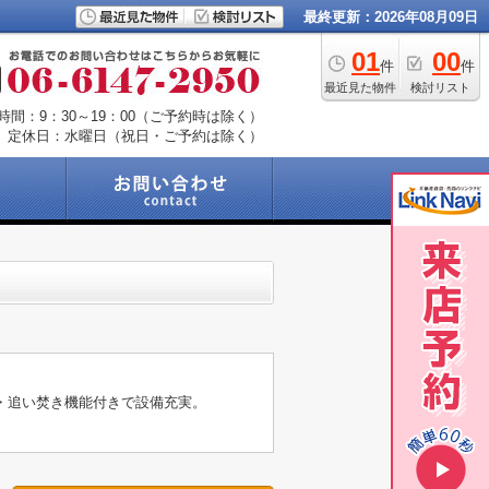
最終更新：2026年08月09日
01
00
件
件
最近見た物件
検討リスト
時間：9：30～19：00（ご予約時は除く）
定休日：水曜日（祝日・ご予約は除く）
・追い焚き機能付きで設備充実。