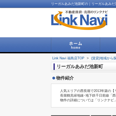
Link Navi 福島店TOP
>
(賃貸)地域から
リーガルあみだ池新町
物件紹介
人気エリアの西長堀で2013年築の
長堀鶴見緑地線･地下鉄千日前線「
物件の詳細については「リンクナビ