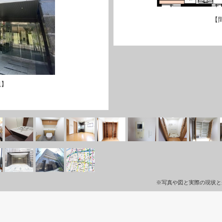
【
観】
※写真や図と実際の現状と