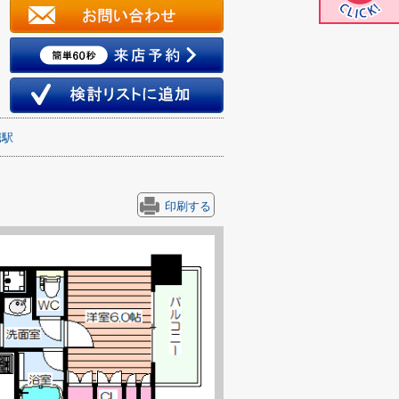
堀駅
印刷する