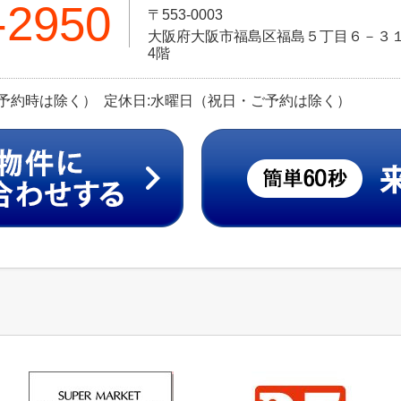
-2950
〒553-0003
大阪府大阪市福島区福島５丁目６－３１ 
4階
（ご予約時は除く） 定休日:水曜日（祝日・ご予約は除く）