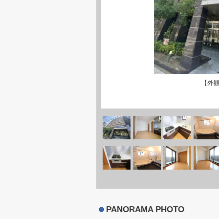
【外
PANORAMA PHOTO