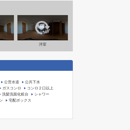
洋室
公営水道
公共下水
ガスコンロ
コンロ２口以上
洗髪洗面化粧台
シャワー
ン
宅配ボックス