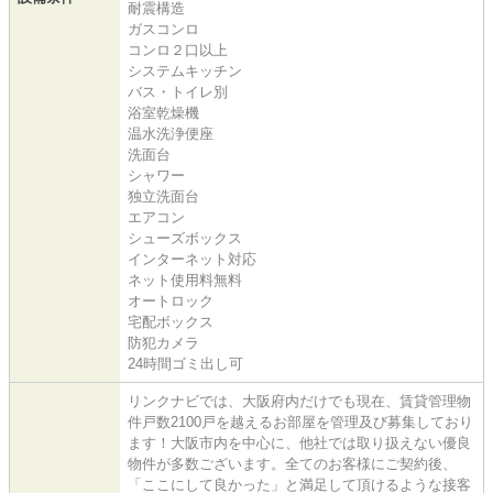
耐震構造
ガスコンロ
コンロ２口以上
システムキッチン
バス・トイレ別
浴室乾燥機
温水洗浄便座
洗面台
シャワー
独立洗面台
エアコン
シューズボックス
インターネット対応
ネット使用料無料
オートロック
宅配ボックス
防犯カメラ
24時間ゴミ出し可
リンクナビでは、大阪府内だけでも現在、賃貸管理物
件戸数2100戸を越えるお部屋を管理及び募集しており
ます！大阪市内を中心に、他社では取り扱えない優良
物件が多数ございます。全てのお客様にご契約後、
「ここにして良かった」と満足して頂けるような接客