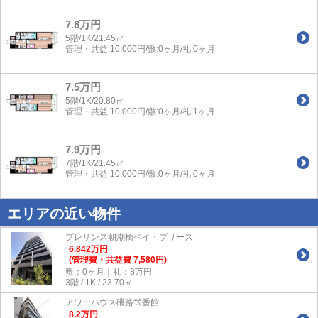
7.8万円
5階/1K/21.45㎡
管理・共益:10,000円/敷:0ヶ月/礼:0ヶ月
7.5万円
5階/1K/20.80㎡
管理・共益:10,000円/敷:0ヶ月/礼:1ヶ月
7.9万円
7階/1K/21.45㎡
管理・共益:10,000円/敷:0ヶ月/礼:0ヶ月
エリアの近い物件
プレサンス朝潮橋ベイ・ブリーズ
6.842
万
円
(管理費・共益費 7,580円)
敷：0ヶ月｜礼：8万円
3階 / 1K / 23.70㎡
アワーハウス磯路弐番館
8.2
万
円