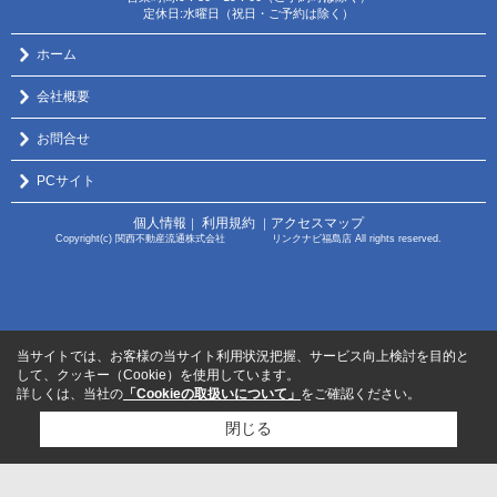
定休日:水曜日（祝日・ご予約は除く）
ホーム
会社概要
お問合せ
PCサイト
個人情報
利用規約
アクセスマップ
｜
｜
Copyright(c) 関西不動産流通株式会社 リンクナビ福島店 All rights reserved.
当サイトでは、お客様の当サイト利用状況把握、サービス向上検討を目的と
して、クッキー（Cookie）を使用しています。
詳しくは、当社の
「Cookieの取扱いについて」
をご確認ください。
閉じる