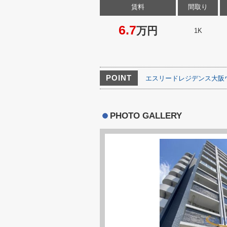
賃料
間取り
6.7
万円
1K
POINT
エスリードレジデンス大阪
PHOTO GALLERY