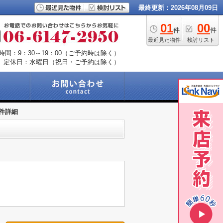
最終更新：2026年08月09日
01
00
件
件
最近見た物件
検討リスト
時間：9：30～19：00（ご予約時は除く）
定休日：水曜日（祝日・ご予約は除く）
件詳細