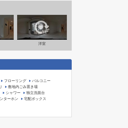
洋室
フローリング
バルコニー
り
敷地内ごみ置き場
シャワー
独立洗面台
インターホン
宅配ボックス