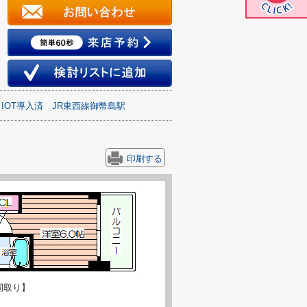
IOT導入済
JR東西線御幣島駅
印刷する
間取り】