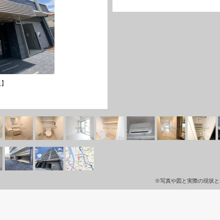
観】
※写真や図と実際の現状と