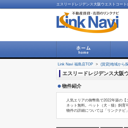
Link Navi 福島店TOP
>
(賃貸)地域から
エスリードレジデンス大阪
物件紹介
人気エリアの御幣島で2022年築の
ネット無料。ペット（犬・猫）飼育可
物件の詳細については「リンクナビ