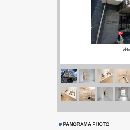
【外
PANORAMA PHOTO