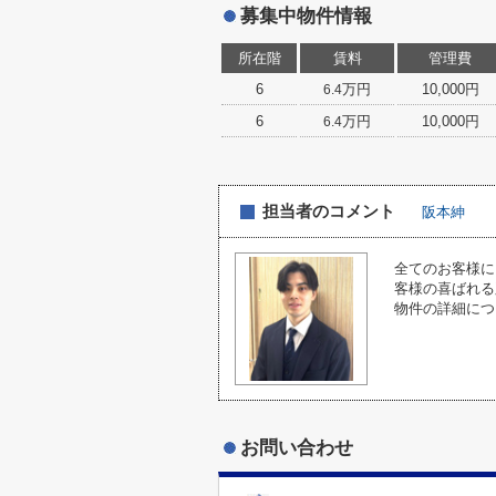
募集中物件情報
所在階
賃料
管理費
6
万円
10,000円
6.4
6
万円
10,000円
6.4
担当者のコメント
阪本紳
全てのお客様に
客様の喜ばれる
物件の詳細につ
お問い合わせ