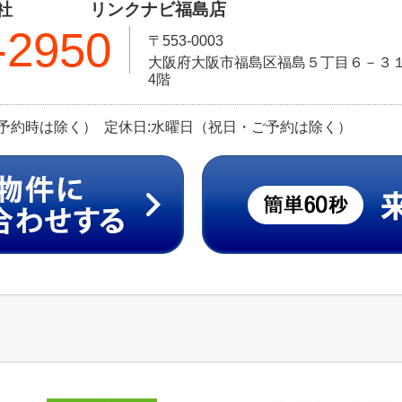
式会社 リンクナビ福島店
-2950
〒553-0003
大阪府大阪市福島区福島５丁目６－３１ 
4階
（ご予約時は除く） 定休日:水曜日（祝日・ご予約は除く）