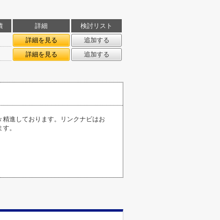
積
詳細
検討リスト
㎡
詳細を見る
追加する
㎡
詳細を見る
追加する
々精進しております。リンクナビはお
ます。