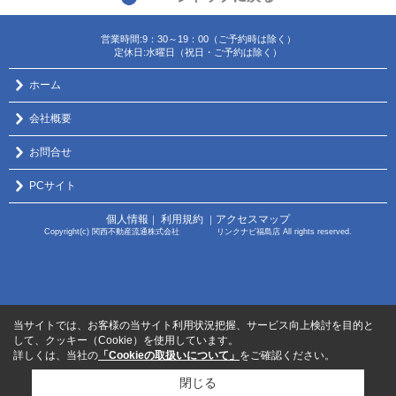
営業時間:9：30～19：00（ご予約時は除く）
定休日:水曜日（祝日・ご予約は除く）
ホーム
会社概要
お問合せ
PCサイト
個人情報
利用規約
アクセスマップ
｜
｜
Copyright(c) 関西不動産流通株式会社 リンクナビ福島店 All rights reserved.
当サイトでは、お客様の当サイト利用状況把握、サービス向上検討を目的と
して、クッキー（Cookie）を使用しています。
詳しくは、当社の
「Cookieの取扱いについて」
をご確認ください。
閉じる