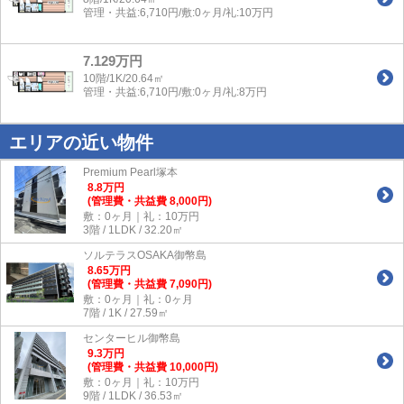
管理・共益:6,710円/敷:0ヶ月/礼:10万円
7.129万円
10階/1K/20.64㎡
管理・共益:6,710円/敷:0ヶ月/礼:8万円
エリアの近い物件
Premium Pearl塚本
8.8
万
円
(管理費・共益費 8,000円)
敷：0ヶ月｜礼：10万円
3階 / 1LDK / 32.20㎡
ソルテラスOSAKA御幣島
8.65
万
円
(管理費・共益費 7,090円)
敷：0ヶ月｜礼：0ヶ月
7階 / 1K / 27.59㎡
センターヒル御幣島
9.3
万
円
(管理費・共益費 10,000円)
敷：0ヶ月｜礼：10万円
9階 / 1LDK / 36.53㎡