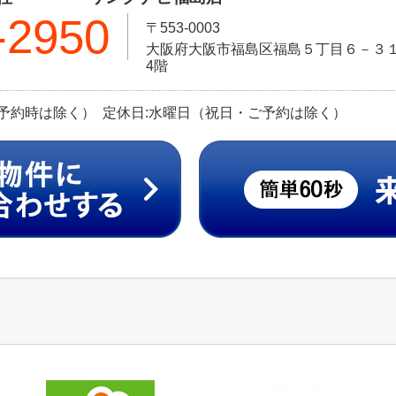
-2950
〒553-0003
大阪府大阪市福島区福島５丁目６－３１ 
4階
（ご予約時は除く） 定休日:水曜日（祝日・ご予約は除く）