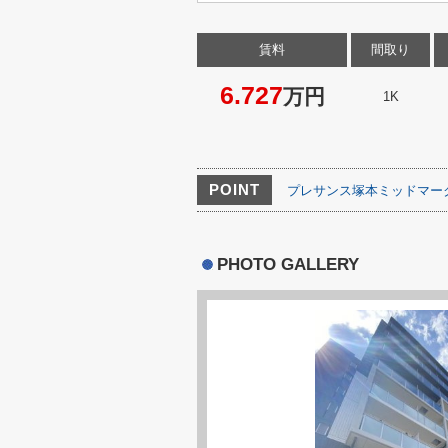
賃料
間取り
6.727
万円
1K
POINT
プレサンス塚本ミッドマー
PHOTO GALLERY