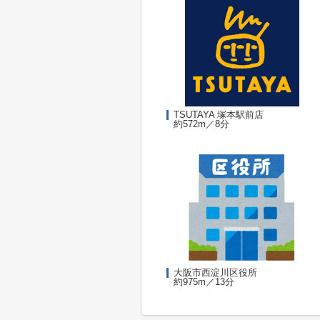
TSUTAYA 塚本駅前店
約572m／8分
大阪市西淀川区役所
約975m／13分