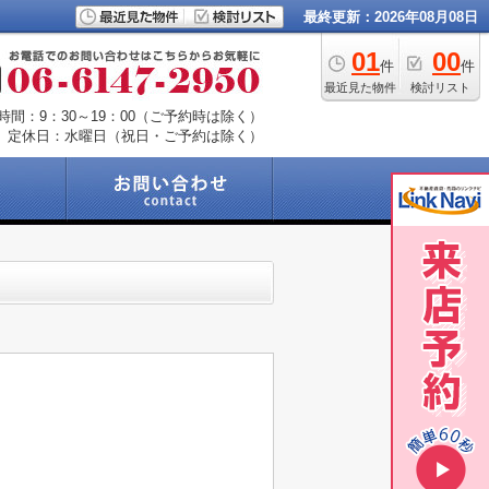
最終更新：2026年08月08日
01
00
件
件
最近見た物件
検討リスト
時間：9：30～19：00（ご予約時は除く）
定休日：水曜日（祝日・ご予約は除く）