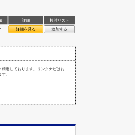
積
詳細
検討リスト
㎡
詳細を見る
追加する
々精進しております。リンクナビはお
ます。