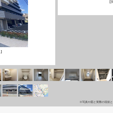
【
観】
※写真や図と実際の現状と