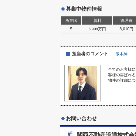
募集中物件情報
所在階
賃料
管理費
5
万円
8,010円
6.999
担当者のコメント
阪本紳
全てのお客様に
客様の喜ばれる
物件の詳細につ
お問い合わせ
関西不動産流通株