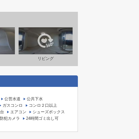
リビング
公営水道
公共下水
ガスコンロ
コンロ２口以上
台
エアコン
シューズボックス
防犯カメラ
24時間ゴミ出し可