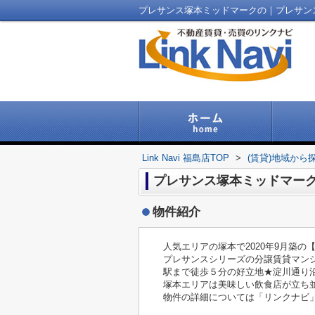
Link Navi 福島店TOP
>
(賃貸)地域から
プレサンス塚本ミッドマー
物件紹介
人気エリアの塚本で2020年9月築
プレサンスシリーズの分譲賃貸マンシ
駅まで徒歩５分の好立地★淀川通り
塚本エリアは美味しい飲食店が立ち並ん
物件の詳細については「リンクナビ