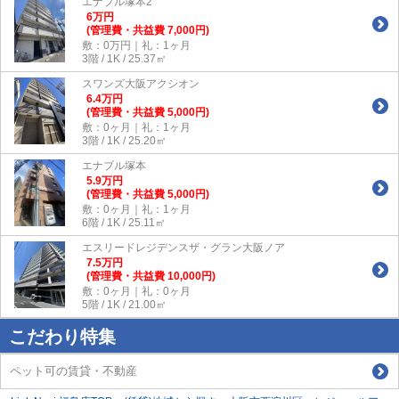
エナブル塚本2
6
万
円
(管理費・共益費 7,000円)
敷：0万円｜礼：1ヶ月
3階 / 1K / 25.37㎡
スワンズ大阪アクシオン
6.4
万
円
(管理費・共益費 5,000円)
敷：0ヶ月｜礼：1ヶ月
3階 / 1K / 25.20㎡
エナブル塚本
5.9
万
円
(管理費・共益費 5,000円)
敷：0ヶ月｜礼：1ヶ月
6階 / 1K / 25.11㎡
エスリードレジデンスザ・グラン大阪ノア
7.5
万
円
(管理費・共益費 10,000円)
敷：0ヶ月｜礼：0ヶ月
5階 / 1K / 21.00㎡
こだわり特集
ペット可の賃貸・不動産