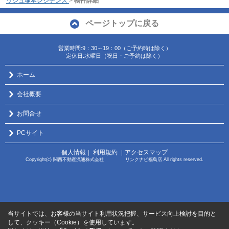
ッシュ塚本レジデンス
>
物件詳細
ページトップに戻る
営業時間:9：30～19：00（ご予約時は除く）
定休日:水曜日（祝日・ご予約は除く）
ホーム
会社概要
お問合せ
PCサイト
個人情報
利用規約
アクセスマップ
｜
｜
Copyright(c) 関西不動産流通株式会社 リンクナビ福島店 All rights reserved.
当サイトでは、お客様の当サイト利用状況把握、サービス向上検討を目的と
して、クッキー（Cookie）を使用しています。