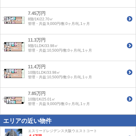
7.45万円
8階/1K/22.70㎡
管理・共益:9,000円/敷:0ヶ月/礼:1ヶ月
11.3万円
9階/1LDK/33.98㎡
管理・共益:10,500円/敷:0ヶ月/礼:1ヶ月
11.4万円
10階/1LDK/33.98㎡
管理・共益:10,500円/敷:0ヶ月/礼:1ヶ月
7.85万円
10階/1K/25.01㎡
管理・共益:9,000円/敷:0ヶ月/礼:1ヶ月
エリアの近い物件
エスリードレジデンス大阪ウエストコート
6.4
万
円