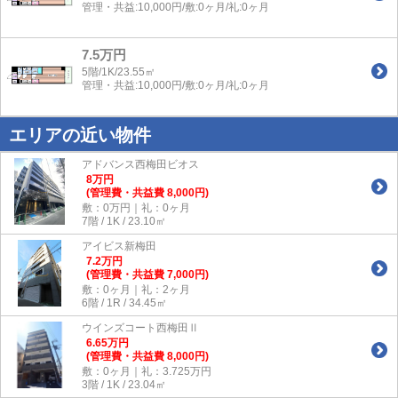
管理・共益:10,000円/敷:0ヶ月/礼:0ヶ月
7.5万円
5階/1K/23.55㎡
管理・共益:10,000円/敷:0ヶ月/礼:0ヶ月
エリアの近い物件
アドバンス西梅田ビオス
8
万
円
(管理費・共益費 8,000円)
敷：0万円｜礼：0ヶ月
7階 / 1K / 23.10㎡
アイビス新梅田
7.2
万
円
(管理費・共益費 7,000円)
敷：0ヶ月｜礼：2ヶ月
6階 / 1R / 34.45㎡
ウインズコート西梅田Ⅱ
6.65
万
円
(管理費・共益費 8,000円)
敷：0ヶ月｜礼：3.725万円
3階 / 1K / 23.04㎡