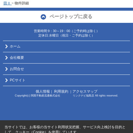
田Ⅱ
>
物件詳細
ページトップに戻る
営業時間:9：30～19：00（ご予約時は除く）
定休日:水曜日（祝日・ご予約は除く）
ホーム
会社概要
お問合せ
PCサイト
個人情報
利用規約
アクセスマップ
｜
｜
Copyright(c) 関西不動産流通株式会社 リンクナビ福島店 All rights reserved.
当サイトでは、お客様の当サイト利用状況把握、サービス向上検討を目的と
して、クッキー（Cookie）を使用しています。