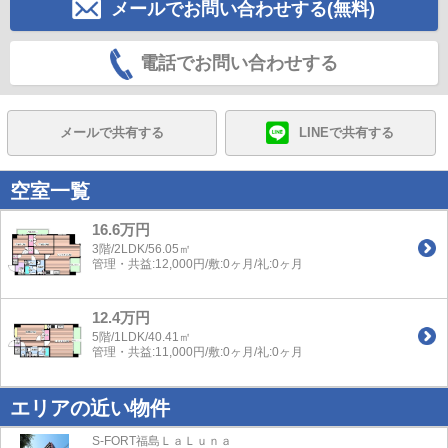
メールでお問い合わせする(無料)
電話でお問い合わせする
メールで共有する
LINEで共有する
空室一覧
16.6万円
3階/2LDK/56.05㎡
管理・共益:12,000円/敷:0ヶ月/礼:0ヶ月
12.4万円
5階/1LDK/40.41㎡
管理・共益:11,000円/敷:0ヶ月/礼:0ヶ月
エリアの近い物件
S-FORT福島ＬａＬｕｎａ