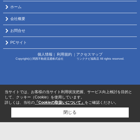
ホーム
会社概要
お問合せ
PCサイト
個人情報
利用規約
アクセスマップ
｜
｜
Copyright(c) 関西不動産流通株式会社 リンクナビ福島店 All rights reserved.
当サイトでは、お客様の当サイト利用状況把握、サービス向上検討を目的と
して、クッキー（Cookie）を使用しています。
詳しくは、当社の
「Cookieの取扱いについて」
をご確認ください。
閉じる