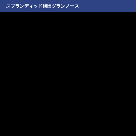
スプランディッド梅田グランノース