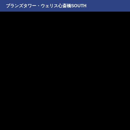
ブランズタワー・ウェリス心斎橋SOUTH