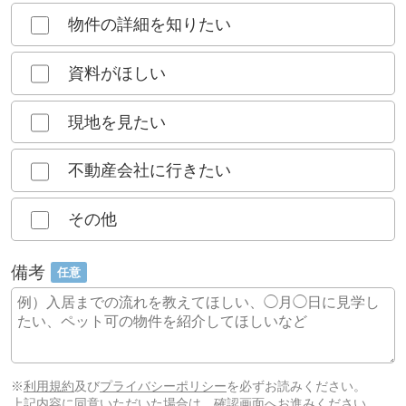
物件の詳細を知りたい
資料がほしい
現地を見たい
不動産会社に行きたい
その他
備考
任意
※
利用規約
及び
プライバシーポリシー
を必ずお読みください。
上記内容に同意いただいた場合は、確認画面へお進みください。