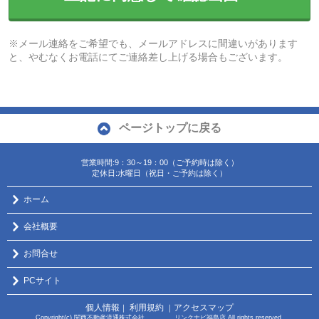
※メール連絡をご希望でも、メールアドレスに間違いがあります
と、やむなくお電話にてご連絡差し上げる場合もございます。
ページトップに戻る
営業時間:9：30～19：00（ご予約時は除く）
定休日:水曜日（祝日・ご予約は除く）
ホーム
会社概要
お問合せ
PCサイト
個人情報
利用規約
アクセスマップ
｜
｜
Copyright(c) 関西不動産流通株式会社 リンクナビ福島店 All rights reserved.