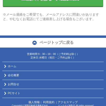
※メール連絡をご希望でも、メールアドレスに間違いがあります
と、やむなくお電話にてご連絡差し上げる場合もございます。
ページトップに戻る
営業時間:9：30～19：00（ご予約時は除く）
定休日:水曜日（祝日・ご予約は除く）
ホーム
会社概要
お問合せ
PCサイト
個人情報
利用規約
アクセスマップ
｜
｜
Copyright(c) 関西不動産流通株式会社 リンクナビ福島店 All rights reserved.