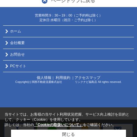
ページトップに戻る
営業時間:9：30～19：00（ご予約時は除く）
定休日:水曜日（祝日・ご予約は除く）
ホーム
会社概要
お問合せ
PCサイト
個人情報
利用規約
アクセスマップ
｜
｜
Copyright(c) 関西不動産流通株式会社 リンクナビ福島店 All rights reserved.
当サイトでは、お客様の当サイト利用状況把握、サービス向上検討を目的と
して、クッキー（Cookie）を使用しています。
詳しくは、当社の
「Cookieの取扱いについて」
をご確認ください。
閉じる