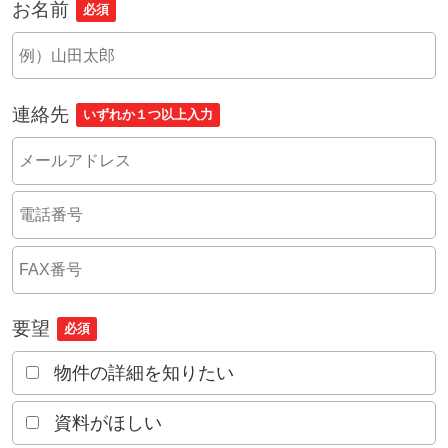
お名前
必須
連絡先
いずれか１つ以上入力
要望
必須
物件の詳細を知りたい
資料がほしい