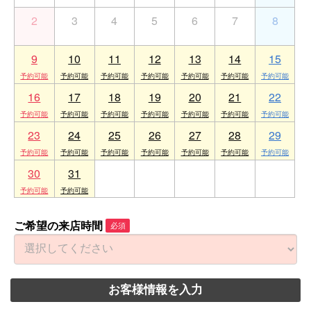
2
3
4
5
6
7
8
9
10
11
12
13
14
15
16
17
18
19
20
21
22
23
24
25
26
27
28
29
30
31
1
2
3
4
5
ご希望の来店時間
必須
お客様情報を入力