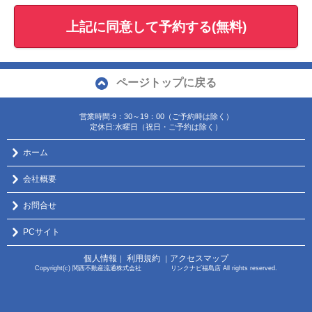
上記に同意して予約する(無料)
ページトップに戻る
営業時間:9：30～19：00（ご予約時は除く）
定休日:水曜日（祝日・ご予約は除く）
ホーム
会社概要
お問合せ
PCサイト
個人情報
利用規約
アクセスマップ
｜
｜
Copyright(c) 関西不動産流通株式会社 リンクナビ福島店 All rights reserved.