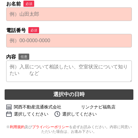
お名前
必須
電話番号
必須
内容
任意
選択中の日時
関西不動産流通株式会社 リンクナビ福島店
選択してください
選択してください
※
利用規約
及び
プライバシーポリシー
を必ずお読みください。内容に同意い
ただいた場合は、お進み下さい。