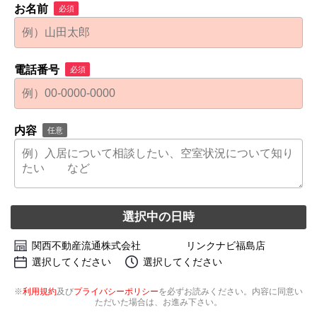
お名前
必須
電話番号
必須
内容
任意
選択中の日時
関西不動産流通株式会社 リンクナビ福島店
選択してください
選択してください
※
利用規約
及び
プライバシーポリシー
を必ずお読みください。内容に同意い
ただいた場合は、お進み下さい。