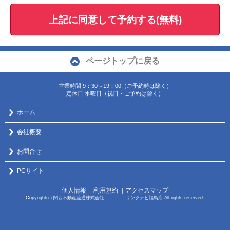
上記に同意して予約する(無料)
ページトップに戻る
営業時間:9：30～19：00（ご予約時は除く）
定休日:水曜日（祝日・ご予約は除く）
ホーム
会社概要
お問合せ
PCサイト
個人情報
利用規約
アクセスマップ
｜
｜
Copyright(c) 関西不動産流通株式会社 リンクナビ福島店 All rights reserved.