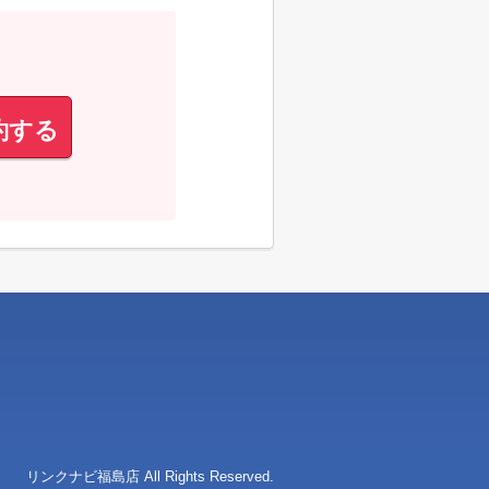
約する
クナビ福島店 All Rights Reserved.