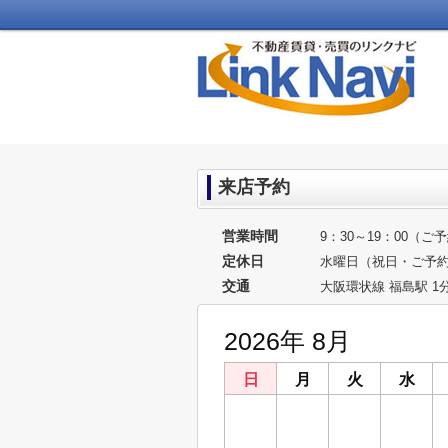
来店予約
営業時間
9：30～19：00（
定休日
水曜日（祝日・ご予
交通
大阪環状線 福島駅 1
2026年 8月
日
月
火
水
26
27
28
29