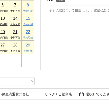
6
7
8
13
14
15
20
21
22
27
28
29
3
4
5
不動産流通株式会社 リンクナビ福島店
選択してくだ