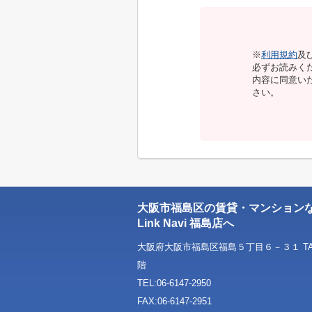
※
利用規約
及
必ずお読みく
内容に同意い
さい。
大阪市福島区の賃貸・マンション
Link Navi 福島店へ
大阪府大阪市福島区福島５丁目６－３１ TAT
階
TEL:06-6147-2950
FAX:06-6147-2951