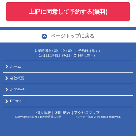
上記に同意して予約する(無料)
ページトップに戻る
営業時間:9：30～19：00（ご予約時は除く）
定休日:水曜日（祝日・ご予約は除く）
ホーム
会社概要
お問合せ
PCサイト
個人情報
利用規約
アクセスマップ
｜
｜
Copyright(c) 関西不動産流通株式会社 リンクナビ福島店 All rights reserved.