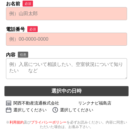
お名前
必須
電話番号
必須
内容
任意
選択中の日時
関西不動産流通株式会社 リンクナビ福島店
選択してください
選択してください
※
利用規約
及び
プライバシーポリシー
を必ずお読みください。内容に同意い
ただいた場合は、お進み下さい。