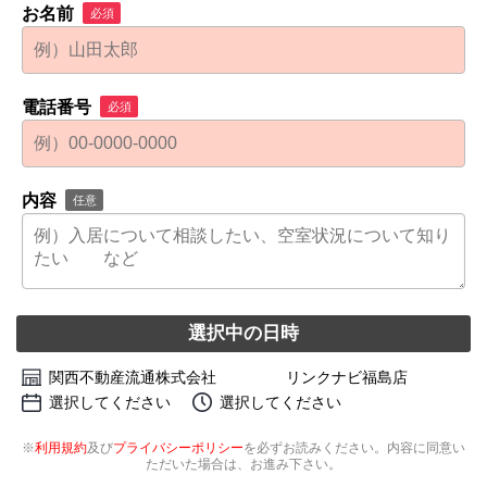
お名前
必須
電話番号
必須
内容
任意
選択中の日時
関西不動産流通株式会社 リンクナビ福島店
選択してください
選択してください
※
利用規約
及び
プライバシーポリシー
を必ずお読みください。内容に同意い
ただいた場合は、お進み下さい。