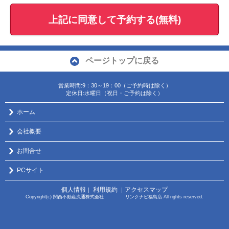
上記に同意して予約する(無料)
ページトップに戻る
営業時間:9：30～19：00（ご予約時は除く）
定休日:水曜日（祝日・ご予約は除く）
ホーム
会社概要
お問合せ
PCサイト
個人情報
利用規約
アクセスマップ
｜
｜
Copyright(c) 関西不動産流通株式会社 リンクナビ福島店 All rights reserved.