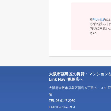
※
利用規約
及
必ずお読みく
内容に同意い
さい。
大阪市福島区の賃貸・マンション
Link Navi 福島店へ
大阪府大阪市福島区福島５丁目６－３１ TAT
階
TEL:06-6147-2950
FAX:06-6147-2951