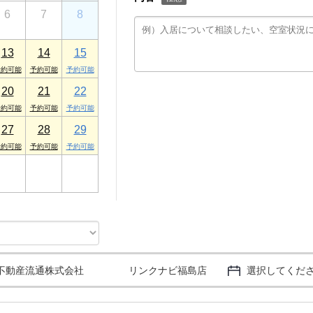
6
7
8
13
14
15
20
21
22
27
28
29
3
4
5
不動産流通株式会社 リンクナビ福島店
選択してくだ