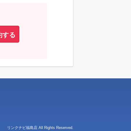
約する
クナビ福島店 All Rights Reserved.