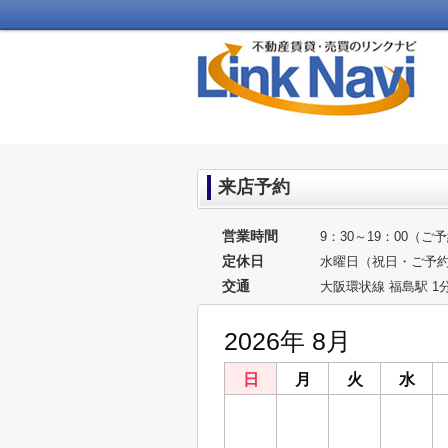
来店予約
営業時間
9：30～19：00（
定休日
水曜日（祝日・ご予
交通
大阪環状線 福島駅 1
2026年 8月
日
月
火
水
26
27
28
29