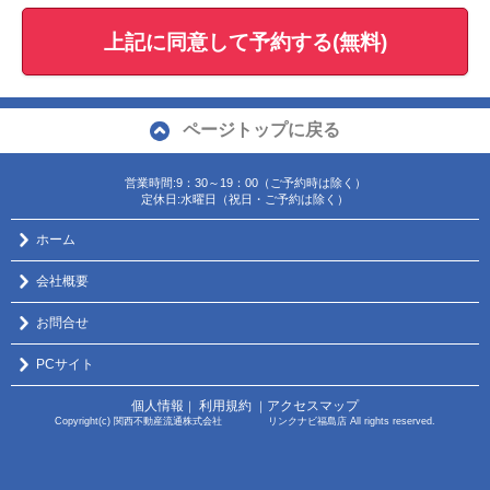
上記に同意して予約する(無料)
ページトップに戻る
営業時間:9：30～19：00（ご予約時は除く）
定休日:水曜日（祝日・ご予約は除く）
ホーム
会社概要
お問合せ
PCサイト
個人情報
利用規約
アクセスマップ
｜
｜
Copyright(c) 関西不動産流通株式会社 リンクナビ福島店 All rights reserved.