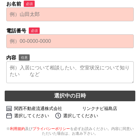
お名前
必須
電話番号
必須
内容
任意
選択中の日時
関西不動産流通株式会社 リンクナビ福島店
選択してください
選択してください
※
利用規約
及び
プライバシーポリシー
を必ずお読みください。内容に同意い
ただいた場合は、お進み下さい。