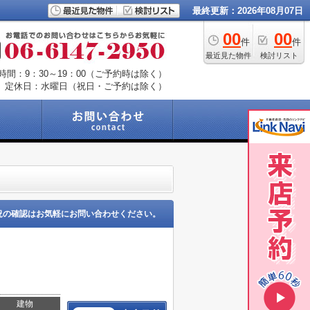
最終更新：2026年08月07日
00
00
件
件
最近見た物件
検討リスト
時間：9：30～19：00（ご予約時は除く）
定休日：水曜日（祝日・ご予約は除く）
況の確認はお気軽にお問い合わせください。
建物