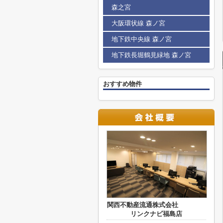
森之宮
大阪環状線 森ノ宮
地下鉄中央線 森ノ宮
地下鉄長堀鶴見緑地 森ノ宮
おすすめ物件
関西不動産流通株式会社
リンクナビ福島店