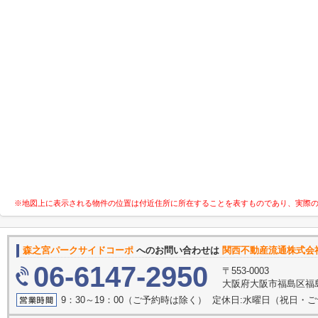
※地図上に表示される物件の位置は付近住所に所在することを表すものであり、実際
森之宮パークサイドコーポ
へのお問い合わせは
関西不動産流通株
06-6147-2950
〒553-0003
大阪府大阪市福島区福島
9：30～19：00（ご予約時は除く） 定休日:水曜日（祝日・