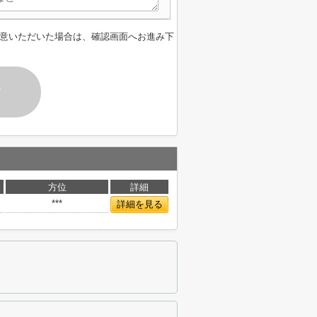
意いただいた場合は、確認画面へお進み下
す
方位
詳細
***
詳細を見る