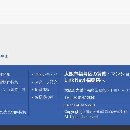
千里山
大阪市福島区の賃貸・マンショ
件特集
お問い合わせ
Link Navi 福島店へ
貸物件特集
スタッフ紹介
ョン（賃貸）特
周辺施設
大阪府大阪市福島区福島５丁目６－３１ 
お客様の声
TEL:06-6147-2950
FAX:06-6147-2951
Copyright(c) 関西不動産流
内の売買物件特集
All Rights Reserved.