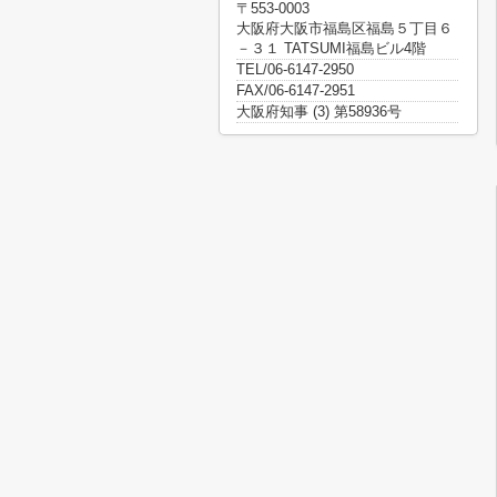
〒553-0003
大阪府大阪市福島区福島５丁目６
－３１ TATSUMI福島ビル4階
TEL/06-6147-2950
FAX/06-6147-2951
大阪府知事 (3) 第58936号