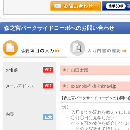
森之宮パークサイドコーポ
へのお問い合わせ
お名前
必須
メールアドレス
必須
【森之宮パークサイドコーポへのお問い
内容
任意