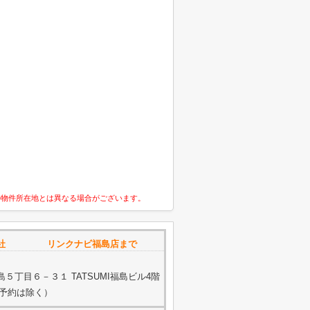
の物件所在地とは異なる場合がございます。
式会社 リンクナビ福島店まで
５丁目６－３１ TATSUMI福島ビル4階
ご予約は除く）