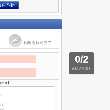
0
/
2
必須項目完了
合わせ】