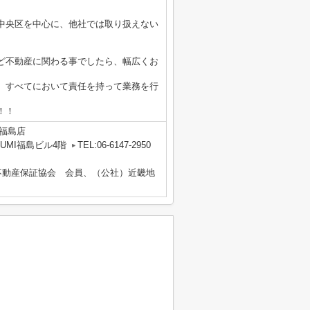
中央区を中心に、他社では取り扱えない
ど不動産に関わる事でしたら、幅広くお
、すべてにおいて責任を持って業務を行
！！
福島店
UMI福島ビル4階
TEL:06-6147-2950
不動産保証協会 会員、（公社）近畿地