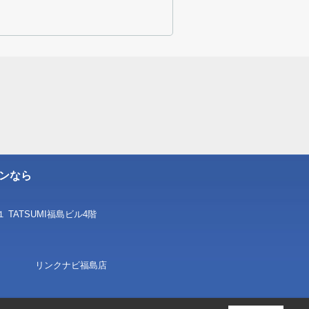
ンなら
TATSUMI福島ビル4階
通株式会社 リンクナビ福島店