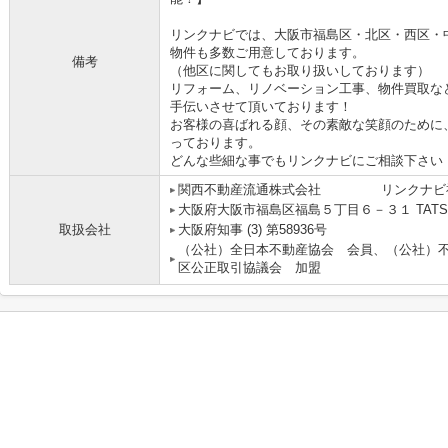
リンクナビでは、大阪市福島区・北区・西区・
物件も多数ご用意しております。
備考
（他区に関してもお取り扱いしております）
リフォーム、リノベーション工事、物件買取な
手伝いさせて頂いております！
お客様の喜ばれる顔、その素敵な笑顔のために
っております。
どんな些細な事でもリンクナビにご相談下さい
関西不動産流通株式会社 リンクナビ
大阪府大阪市福島区福島５丁目６－３１ TATS
取扱会社
大阪府知事 (3) 第58936号
（公社）全日本不動産協会 会員、（公社）
区公正取引協議会 加盟