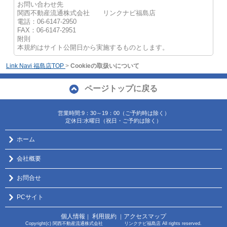
お問い合わせ先
関西不動産流通株式会社 リンクナビ福島店
電話：06-6147-2950
FAX：06-6147-2951
附則
本規約はサイト公開日から実施するものとします。
Link Navi 福島店TOP
>
Cookieの取扱いについて
ページトップに戻る
営業時間:9：30～19：00（ご予約時は除く）
定休日:水曜日（祝日・ご予約は除く）
ホーム
会社概要
お問合せ
PCサイト
個人情報
利用規約
アクセスマップ
｜
｜
Copyright(c) 関西不動産流通株式会社 リンクナビ福島店 All rights reserved.