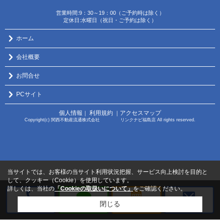
営業時間:9：30～19：00（ご予約時は除く）
定休日:水曜日（祝日・ご予約は除く）
ホーム
会社概要
お問合せ
PCサイト
個人情報
利用規約
アクセスマップ
｜
｜
Copyright(c) 関西不動産流通株式会社 リンクナビ福島店 All rights reserved.
当サイトでは、お客様の当サイト利用状況把握、サービス向上検討を目的と
して、クッキー（Cookie）を使用しています。
詳しくは、当社の
「Cookieの取扱いについて」
をご確認ください。
閉じる