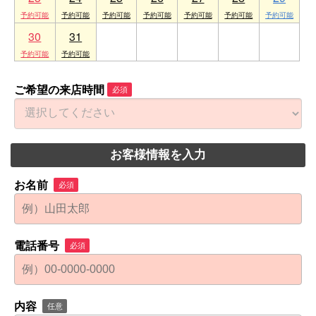
30
31
1
2
3
4
5
ご希望の来店時間
必須
お客様情報を入力
お名前
必須
電話番号
必須
内容
任意