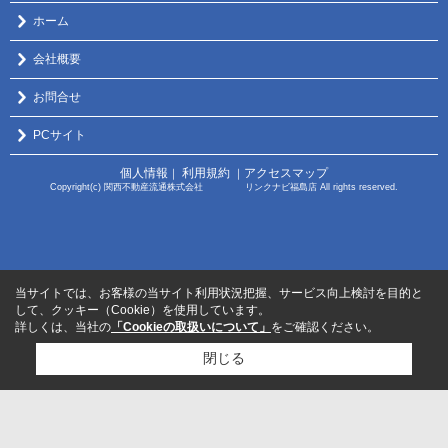
ホーム
会社概要
お問合せ
PCサイト
個人情報
利用規約
アクセスマップ
｜
｜
Copyright(c) 関西不動産流通株式会社 リンクナビ福島店 All rights reserved.
当サイトでは、お客様の当サイト利用状況把握、サービス向上検討を目的と
して、クッキー（Cookie）を使用しています。
詳しくは、当社の
「Cookieの取扱いについて」
をご確認ください。
閉じる