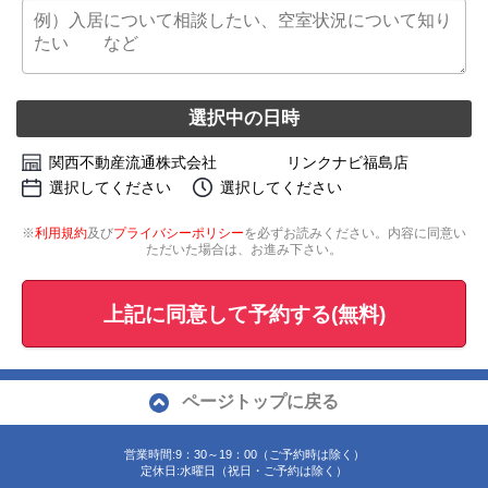
選択中の日時
関西不動産流通株式会社 リンクナビ福島店
選択してください
選択してください
※
利用規約
及び
プライバシーポリシー
を必ずお読みください。内容に同意い
ただいた場合は、お進み下さい。
上記に同意して予約する(無料)
ページトップに戻る
営業時間:9：30～19：00（ご予約時は除く）
定休日:水曜日（祝日・ご予約は除く）