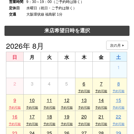
営業時間
9：30～19：00（ご予約時は除く）
定休日
水曜日（祝日・ご予約は除く）
交通
大阪環状線 福島駅 1分
来店希望日時を選択
2026年 8月
日
月
火
水
木
金
土
26
27
28
29
30
31
1
2
3
4
5
6
7
8
9
10
11
12
13
14
15
16
17
18
19
20
21
22
23
24
25
26
27
28
29