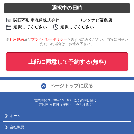
選択中の日時
関西不動産流通株式会社 リンクナビ福島店
選択してください
選択してください
※
利用規約
及び
プライバシーポリシー
を必ずお読みください。内容に同意い
ただいた場合は、お進み下さい。
上記に同意して予約する(無料)
ページトップに戻る
営業時間:9：30～19：00（ご予約時は除く）
定休日:水曜日（祝日・ご予約は除く）
ホーム
会社概要