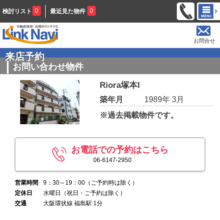
0
0
検討リスト
最近見た物件
お問合せ
来店予約
お問い合わせ物件
Riora塚本I
築年月
1989年 3月
※過去掲載物件です。
お電話での予約はこちら
06-6147-2950
営業時間
9：30～19：00（ご予約時は除く）
定休日
水曜日（祝日・ご予約は除く）
交通
大阪環状線 福島駅 1分