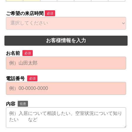
ご希望の来店時間
必須
お客様情報を入力
お名前
必須
電話番号
必須
内容
任意