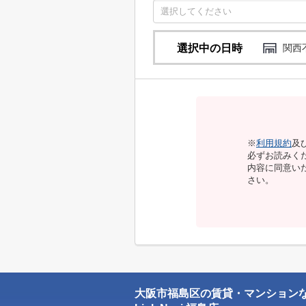
選択中の日時
関西
※
利用規約
及
必ずお読みく
内容に同意い
さい。
大阪市福島区の賃貸・マンション