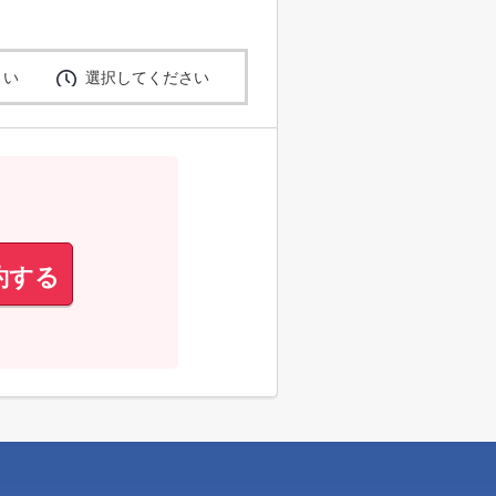
さい
選択してください
約する