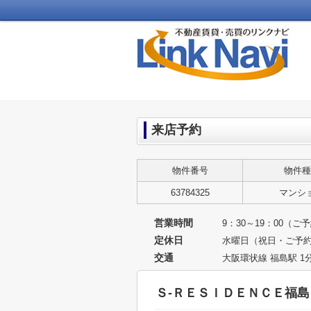
来店予約
物件番号
物件種
63784325
マンシ
営業時間
9：30～19：00（
定休日
水曜日（祝日・ご予
交通
大阪環状線 福島駅 1
Ｓ-ＲＥＳＩＤＥＮＣＥ福