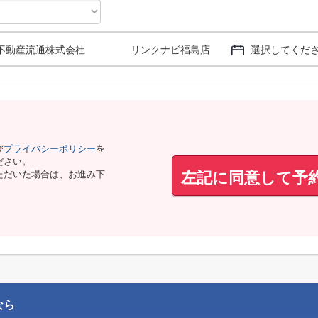
不動産流通株式会社 リンクナビ福島店
選択してくだ
び
プライバシーポリシー
を
ださい。
左記に同意して予
ただいた場合は、お進み下
なら