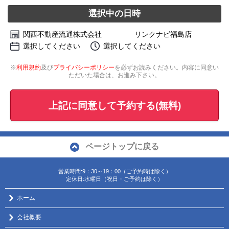
選択中の日時
関西不動産流通株式会社 リンクナビ福島店
選択してください
選択してください
※
利用規約
及び
プライバシーポリシー
を必ずお読みください。内容に同意い
ただいた場合は、お進み下さい。
上記に同意して予約する(無料)
ページトップに戻る
営業時間:9：30～19：00（ご予約時は除く）
定休日:水曜日（祝日・ご予約は除く）
ホーム
会社概要