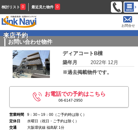
0
0
検討リスト
最近見た物件
お問合せ
来店予約
お問い合わせ物件
ディアコートB棟
築年月
2022年 12月
※過去掲載物件です。
お電話での予約はこちら
06-6147-2950
営業時間
9：30～19：00（ご予約時は除く）
定休日
水曜日（祝日・ご予約は除く）
交通
大阪環状線 福島駅 1分