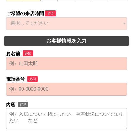
ご希望の来店時間
必須
お客様情報を入力
お名前
必須
電話番号
必須
内容
任意