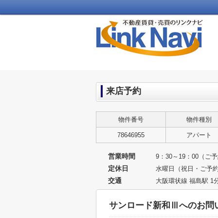
来店予約
物件番号
物件種別
78646955
アパート
営業時間
9：30～19：00（
定休日
水曜日（祝日・ご予
交通
大阪環状線 福島駅 1
サンロード新和Ⅲへのお問