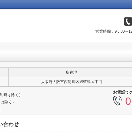
営業時間：9：30～
所在地
大阪府大阪市西淀川区御幣島４丁目
お電話で
ご予約時は除く）
0
約は除く）
分
い合わせ