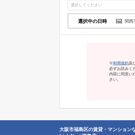
選択中の日時
関西
※
利用規約
及
必ずお読みく
内容に同意い
さい。
大阪市福島区の賃貸・マンション