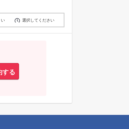
さい
選択してください
約する