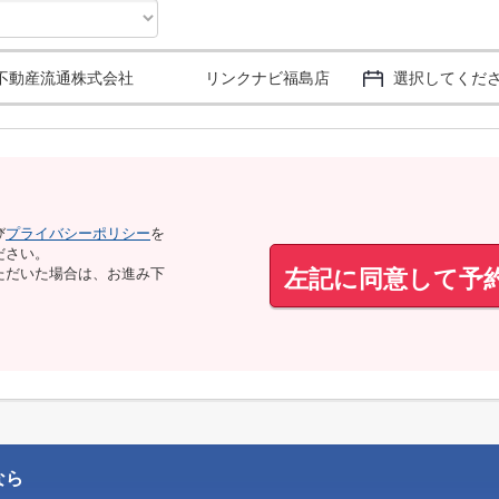
不動産流通株式会社 リンクナビ福島店
選択してくだ
び
プライバシーポリシー
を
ださい。
左記に同意して予
ただいた場合は、お進み下
なら