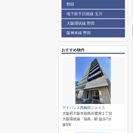
野田
地下鉄千日前線 玉川
大阪環状線 野田
阪神本線 野田
おすすめ物件
アドバンス西梅田ジェイス
大阪府大阪市福島区鷺洲２丁目
大阪環状線「福島」駅 徒歩7分
築5年