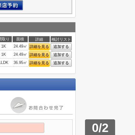
間取り
面積
詳細
検討リスト
1K
24.49㎡
詳細を見る
追加する
1K
24.49㎡
詳細を見る
追加する
1LDK
36.95㎡
詳細を見る
追加する
0
/
2