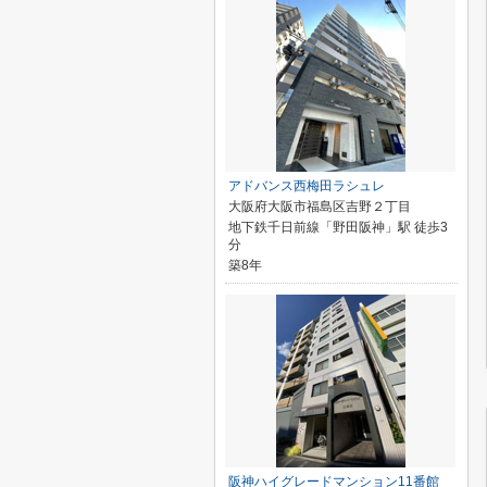
アドバンス西梅田ラシュレ
大阪府大阪市福島区吉野２丁目
地下鉄千日前線「野田阪神」駅 徒歩3
分
築8年
阪神ハイグレードマンション11番館