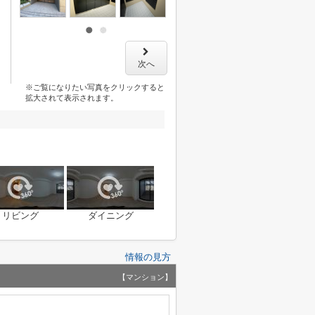
次へ
※ご覧になりたい写真をクリックすると
拡大されて表示されます。
リビング
ダイニング
情報の見方
【マンション】