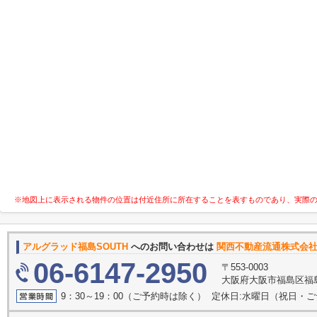
※地図上に表示される物件の位置は付近住所に所在することを表すものであり、実際
アルグラッド福島SOUTH
へのお問い合わせは
関西不動産流通株式
06-6147-2950
〒553-0003
大阪府大阪市福島区福島
9：30～19：00（ご予約時は除く） 定休日:水曜日（祝日・