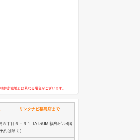
の物件所在地とは異なる場合がございます。
会社 リンクナビ福島店まで
５丁目６－３１ TATSUMI福島ビル4階
ご予約は除く）