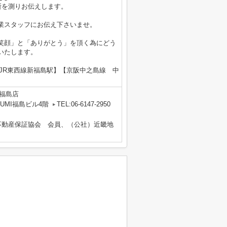
所を測りお伝えします。
業スタッフにお伝え下さいませ。
笑顔」と「ありがとう」を頂く為にどう
いたします。
JR東西線新福島駅】【京阪中之島線 中
福島店
UMI福島ビル4階
TEL:06-6147-2950
不動産保証協会 会員、（公社）近畿地