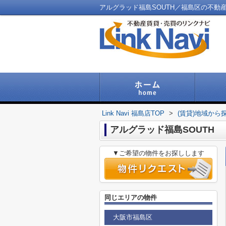
アルグラッド福島SOUTH／福島区の不動産／Li
Link Navi 福島店TOP
>
(賃貸)地域から
アルグラッド福島SOUTH
▼ご希望の物件をお探しします
同じエリアの物件
大阪市福島区