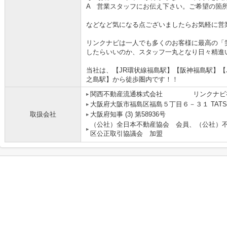
A 営業スタッフにお伝え下さい。ご希望の箇
などなど気になる点ございましたらお気軽に営
リンクナビは一人でも多くのお客様に最高の「
したらいいのか、スタッフ一丸となり日々精進
当社は、【JR環状線福島駅】【阪神福島駅】【
之島駅】から徒歩圏内です！！
関西不動産流通株式会社 リンクナビ
大阪府大阪市福島区福島５丁目６－３１ TATS
取扱会社
大阪府知事 (3) 第58936号
（公社）全日本不動産協会 会員、（公社）
区公正取引協議会 加盟