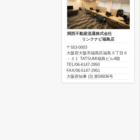
関西不動産流通株式会社
リンクナビ福島店
〒553-0003
大阪府大阪市福島区福島５丁目６
－３１ TATSUMI福島ビル4階
TEL/06-6147-2950
FAX/06-6147-2951
大阪府知事 (3) 第58936号