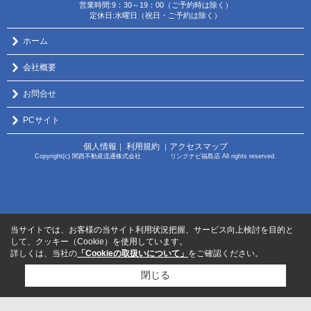
営業時間:9：30～19：00（ご予約時は除く）
定休日:水曜日（祝日・ご予約は除く）
ホーム
会社概要
お問合せ
PCサイト
個人情報
利用規約
アクセスマップ
｜
｜
Copyright(c) 関西不動産流通株式会社 リンクナビ福島店 All rights reserved.
当サイトでは、お客様の当サイト利用状況把握、サービス向上検討を目的と
して、クッキー（Cookie）を使用しています。
詳しくは、当社の
「Cookieの取扱いについて」
をご確認ください。
閉じる