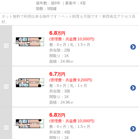
築年数：築8年 ｜募集中：
4室
階数：9階建
ネット無料で利用出来る物件です！ペット飼育も可能です！東西南北アクセス良
好。
6.8
万
円
(管理費・共益費 10,000円)
敷：0ヶ月｜礼：1.5ヶ月
所在階：2階
間取り：1K
面積：24.96㎡
6.7
万
円
(管理費・共益費 9,200円)
敷：0ヶ月｜礼：1ヶ月
所在階：3階
間取り：1K
面積：24.96㎡
6.8
万
円
(管理費・共益費 10,000円)
敷：0ヶ月｜礼：1.5ヶ月
所在階：4階
間取り：1K