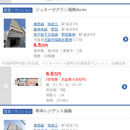
ジュネーゼグラン福島Noda
賃貸｜マンション
東西線
「
海老江
」駅 徒歩7分
阪神本線
「
野田
」駅 徒歩9分
地下鉄千日前線
「
野田阪神
」駅 徒歩9分
大阪府
大阪市福島区
鷺洲
５丁目
6.5
万円
築年数：築18年 ｜募集中：
1室
階数：10階建
3沿線利用可能な好立地。インターネット無料の分譲賃貸マンション。設備充実♪
6.5
万
円
(管理費・共益費 9,000円)
敷：0ヶ月｜礼：0ヶ月
所在階：5階
間取り：1K
面積：24.08㎡
嵜本レジデンス福島
賃貸｜マンション
東西線
「
海老江
」駅 徒歩7分