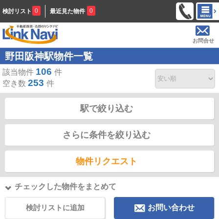
0
0
検討リスト
最近見た物件
お問合せ
野田阪神駅物件一覧
106
該当物件
件
253
空き数
件
駅で絞り込む
さらに条件を絞り込む
物件リクエスト
チェックした物件をまとめて
検討リストに追加
お問い合わせ