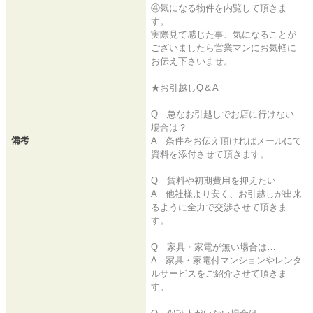
④気になる物件を内覧して頂きま
す。
実際見て感じた事、気になることが
ございましたら営業マンにお気軽に
お伝え下さいませ。
★お引越しQ＆A
Q 急なお引越しでお店に行けない
場合は？
備考
A 条件をお伝え頂ければメールにて
資料を添付させて頂きます。
Q 賃料や初期費用を抑えたい
A 他社様より安く、お引越しが出来
るように全力で交渉させて頂きま
す。
Q 家具・家電が無い場合は…
A 家具・家電付マンションやレンタ
ルサービスをご紹介させて頂きま
す。