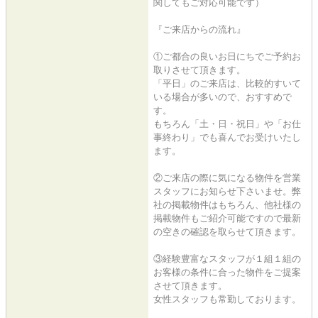
関してもご対応可能です）
『ご来店からの流れ』
①ご都合の良いお日にちでご予約お
取りさせて頂きます。
「平日」のご来店は、比較的すいて
いる場合が多いので、おすすめで
す。
もちろん「土・日・祝日」や「お仕
事終わり」でも喜んでお受けいたし
ます。
②ご来店の際に気になる物件を営業
スタッフにお知らせ下さいませ。弊
社の掲載物件はもちろん、他社様の
掲載物件もご紹介可能ですので最新
の空きの確認を取らせて頂きます。
③経験豊富なスタッフが１組１組の
お客様の条件に合った物件をご提案
させて頂きます。
女性スタッフも常勤しております。