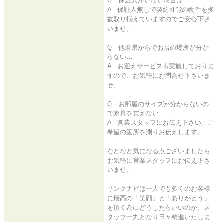
Q 保証人がいない場合は…
A 保証人無しで契約可能の物件を多
数取り揃えていますのでご安心下さ
いませ。
Q 他府県からでお店の場所が分か
らない…
A お迎えサービスも実施しておりま
すので、お気軽にお問合せ下さいま
せ。
Q お部屋のサイズが分からないの
で家具を買えない…
A 営業スタッフにお伝え下さい。ご
希望の箇所を測りお伝えします。
などなど気になる点ございましたら
お気軽に営業スタッフにお伝え下さ
いませ。
リンクナビは一人でも多くのお客様
に最高の「笑顔」と「ありがとう」
を頂く為にどうしたらいいのか、ス
タッフ一丸となり日々精進いたしま