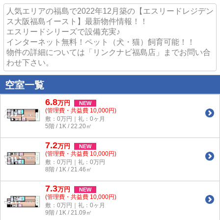
人気エリアの福島で2022年12月築の【エスリードレジデン
ス大阪福島イースト】最新物件情報！！
エスリードシリーズで設備充実♪
インターネット無料！ペット（犬・猫）飼育可能！！
物件の詳細については「リンクナビ福島店」までお問い合
わせ下さい。
空室一覧
6.8
万
円
NEW
(管理費・共益費 10,000円)
敷：0万円｜礼：0ヶ月
5階 / 1K / 22.20㎡
7.2
万
円
NEW
(管理費・共益費 10,000円)
敷：0万円｜礼：0万円
8階 / 1K / 21.46㎡
7.3
万
円
NEW
(管理費・共益費 10,000円)
敷：0万円｜礼：0ヶ月
9階 / 1K / 21.09㎡