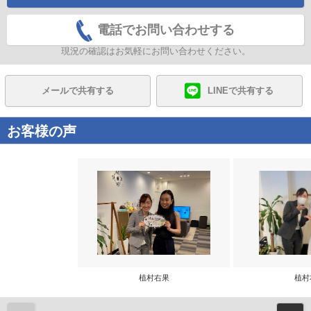
電話でお問い合わせする
現況の確認はお気軽にお問い合わせください。
メールで共有する
LINEで共有する
お客様の声
植村右果
植村