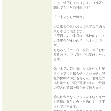
にもご対応しております。（他区に
関してもご対応可能です）
『ご来店からの流れ』
①ご都合の良いお日にちでご予約お
取りさせて頂きます。
「平日」のご来店は、比較的すいて
いる場合が多いので、おすすめで
す。
もちろん「土・日・祝日」や「お仕
事終わり」でも喜んでお受けいたし
ます。
②ご来店の際に気になる物件を営業
スタッフにお知らせ下さいませ。弊
社の掲載物件はもちろん、他社様の
掲載物件もご紹介可能ですので最新
の空きの確認を取らせて頂きます。
③経験豊富なスタッフが１組１組の
お客様の条件に合った物件をご提案
させて頂きます。