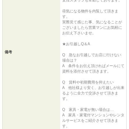
女性スタッフも常勤しております。
④気になる物件を内覧して頂きま
す。
実際見て感じた事、気になることが
ございましたら営業マンにお気軽に
お伝え下さいませ。
★お引越しQ＆A
備考
Q 急なお引越しでお店に行けない
場合は？
A 条件をお伝え頂ければメールにて
資料を添付させて頂きます。
Q 賃料や初期費用を抑えたい
A 他社様より安く、お引越しが出来
るように全力で交渉させて頂きま
す。
Q 家具・家電が無い場合は…
A 家具・家電付マンションやレンタ
ルサービスをご紹介させて頂きま
す。