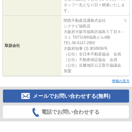
タッフ一丸となり日々精進いたしま
す。
関西不動産流通株式会社 リ
ンクナビ福島店
大阪府大阪市福島区福島５丁目６－
３１ TATSUMI福島ビル4階
TEL:06-6147-2950
取扱会社
大阪府知事 (3) 第58936号
（公社）全日本不動産協会 会員
（公社）不動産保証協会 会員
（公社）近畿地区公正取引協議会
加盟
情報の見方
メールでお問い合わせする(無料)
電話でお問い合わせする