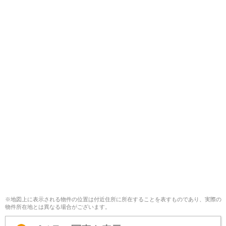
※地図上に表示される物件の位置は付近住所に所在することを表すものであり、実際の
物件所在地とは異なる場合がございます。