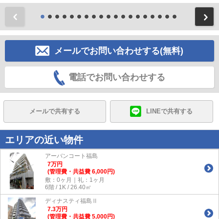
前
メールでお問い合わせする(無料)
電話でお問い合わせする
メールで共有する
LINEで共有する
エリアの近い物件
アーバンコート福島
7
万
円
(管理費・共益費 6,000円)
敷：0ヶ月｜礼：1ヶ月
6階 / 1K / 26.40㎡
ディナスティ福島Ⅱ
7.3
万
円
(管理費・共益費 5,000円)