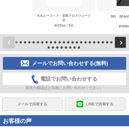
大丸ピーコック・堂島クロスウォーク
BIG・BEA
店
約231m／3分
約406
前
メールでお問い合わせする(無料)
電話でお問い合わせする
現況の確認はお気軽にお問い合わせください。
メールで共有する
LINEで共有する
お客様の声