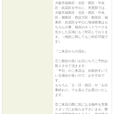
大阪市福島区・北区・西区・中央
区・此花区を中心に、売買部では、
大阪市福島区・北区・西区・中央
区・都島区・西淀川区・鶴見区・城
東区・此花区を中心に地域密着はも
ちろんの事、独自のネットワークを
生かした広域にもご対応しておりま
す。（他区に関してもご対応可能で
す）
『ご来店からの流れ』
①ご都合の良いお日にちでご予約お
取りさせて頂きます。
「平日」のご来店は、比較的すいて
いる場合が多いので、おすすめで
す。
もちろん「土・日・祝日」や「お仕
事終わり」でも喜んでお受けいたし
ます。
②ご来店の際に気になる物件を営業
スタッフにお知らせ下さいませ。弊