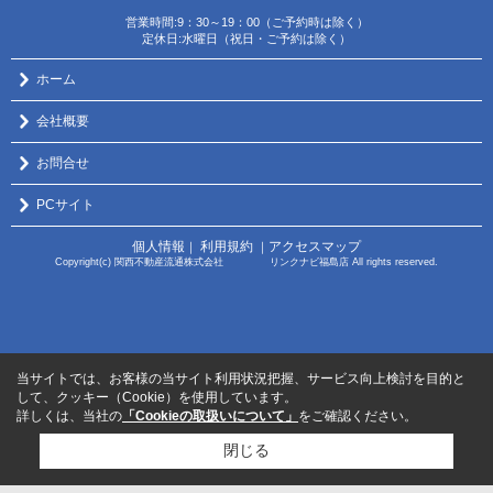
営業時間:9：30～19：00（ご予約時は除く）
定休日:水曜日（祝日・ご予約は除く）
ホーム
会社概要
お問合せ
PCサイト
個人情報
利用規約
アクセスマップ
｜
｜
Copyright(c) 関西不動産流通株式会社 リンクナビ福島店 All rights reserved.
当サイトでは、お客様の当サイト利用状況把握、サービス向上検討を目的と
して、クッキー（Cookie）を使用しています。
詳しくは、当社の
「Cookieの取扱いについて」
をご確認ください。
閉じる