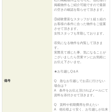
社の掲載物件はもちろん、他社様の
掲載物件もご紹介可能ですので最新
の空きの確認を取らせて頂きます。
③経験豊富なスタッフが１組１組の
お客様の条件に合った物件をご提案
させて頂きます。
女性スタッフも常勤しております。
④気になる物件を内覧して頂きま
す。
実際見て感じた事、気になることが
ございましたら営業マンにお気軽に
お伝え下さいませ。
★お引越しQ＆A
備考
Q 急なお引越しでお店に行けない
場合は？
A 条件をお伝え頂ければメールにて
資料を添付させて頂きます。
Q 賃料や初期費用を抑えたい
A 他社様より安く、お引越しが出来