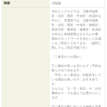
階建
10階建
当社リンクナビでは、大阪市福島
区・北区・西区・中央区・此花区を
中心に、売買部では、大阪市福島
区・北区・西区・中央区・都島区・
西淀川区・鶴見区・城東区・此花区
を中心に地域密着はもちろんの事、
独自のネットワークを生かした広域
にもご対応しております。（他区に
関してもご対応可能です）
『ご来店からの流れ』
①ご都合の良いお日にちでご予約お
取りさせて頂きます。
「平日」のご来店は、比較的すいて
いる場合が多いので、おすすめで
す。
もちろん「土・日・祝日」や「お仕
事終わり」でも喜んでお受けいたし
ます。
②ご来店の際に気になる物件を営業