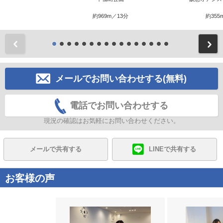
約969m／13分
約355
前
メールでお問い合わせする(無料)
電話でお問い合わせする
現況の確認はお気軽にお問い合わせください。
メールで共有する
LINEで共有する
お客様の声