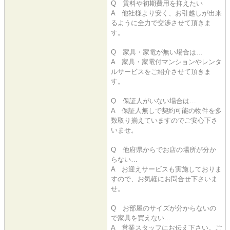
Q 賃料や初期費用を抑えたい
A 他社様より安く、お引越しが出来
るように全力で交渉させて頂きま
す。
Q 家具・家電が無い場合は…
A 家具・家電付マンションやレンタ
ルサービスをご紹介させて頂きま
す。
Q 保証人がいない場合は…
A 保証人無しで契約可能の物件を多
数取り揃えていますのでご安心下さ
いませ。
Q 他府県からでお店の場所が分か
らない…
A お迎えサービスも実施しておりま
すので、お気軽にお問合せ下さいま
せ。
Q お部屋のサイズが分からないの
で家具を買えない…
A 営業スタッフにお伝え下さい。ご