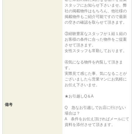
スタッフにお知らせ下さいませ。弊
社の掲載物件はもちろん、他社様の
掲載物件もご紹介可能ですので最新
の空きの確認を取らせて頂きます。
③経験豊富なスタッフが１組１組の
お客様の条件に合った物件をご提案
させて頂きます。
女性スタッフも常勤しております。
④気になる物件を内覧して頂きま
す。
実際見て感じた事、気になることが
ございましたら営業マンにお気軽に
お伝え下さいませ。
★お引越しQ＆A
備考
Q 急なお引越しでお店に行けない
場合は？
A 条件をお伝え頂ければメールにて
資料を添付させて頂きます。