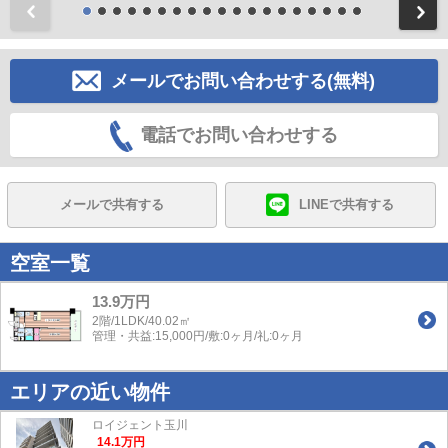
前
メールでお問い合わせする(無料)
電話でお問い合わせする
メールで共有する
LINEで共有する
空室一覧
13.9万円
2階/1LDK/40.02㎡
管理・共益:15,000円/敷:0ヶ月/礼:0ヶ月
エリアの近い物件
ロイジェント玉川
14.1
万
円