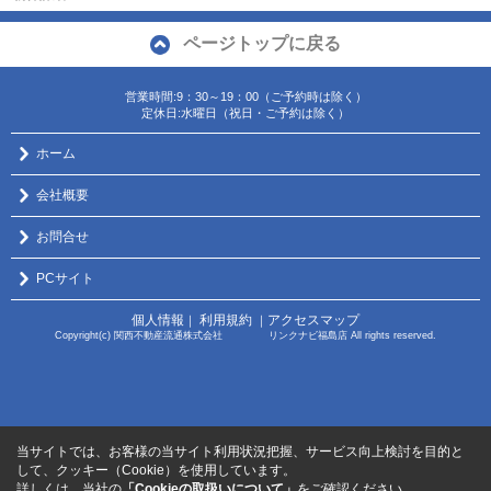
ページトップに戻る
営業時間:9：30～19：00（ご予約時は除く）
定休日:水曜日（祝日・ご予約は除く）
ホーム
会社概要
お問合せ
PCサイト
個人情報
利用規約
アクセスマップ
｜
｜
Copyright(c) 関西不動産流通株式会社 リンクナビ福島店 All rights reserved.
当サイトでは、お客様の当サイト利用状況把握、サービス向上検討を目的と
して、クッキー（Cookie）を使用しています。
詳しくは、当社の
「Cookieの取扱いについて」
をご確認ください。