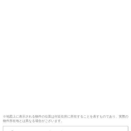
※地図上に表示される物件の位置は付近住所に所在することを表すものであり、実際の
物件所在地とは異なる場合がございます。