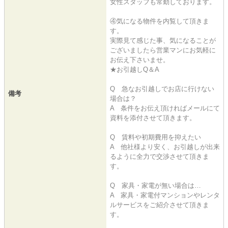
女性スタッフも常勤しております。
④気になる物件を内覧して頂きま
す。
実際見て感じた事、気になることが
ございましたら営業マンにお気軽に
お伝え下さいませ。
★お引越しQ＆A
Q 急なお引越しでお店に行けない
備考
場合は？
A 条件をお伝え頂ければメールにて
資料を添付させて頂きます。
Q 賃料や初期費用を抑えたい
A 他社様より安く、お引越しが出来
るように全力で交渉させて頂きま
す。
Q 家具・家電が無い場合は…
A 家具・家電付マンションやレンタ
ルサービスをご紹介させて頂きま
す。