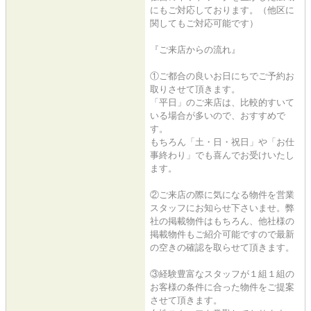
にもご対応しております。（他区に
関してもご対応可能です）
『ご来店からの流れ』
①ご都合の良いお日にちでご予約お
取りさせて頂きます。
「平日」のご来店は、比較的すいて
いる場合が多いので、おすすめで
す。
もちろん「土・日・祝日」や「お仕
事終わり」でも喜んでお受けいたし
ます。
②ご来店の際に気になる物件を営業
スタッフにお知らせ下さいませ。弊
社の掲載物件はもちろん、他社様の
掲載物件もご紹介可能ですので最新
の空きの確認を取らせて頂きます。
③経験豊富なスタッフが１組１組の
お客様の条件に合った物件をご提案
させて頂きます。