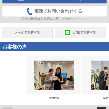
電話でお問い合わせする
現況の確認はお気軽にお問い合わせください。
メールで共有する
LINEで共有する
お客様の声
植村右果
植村