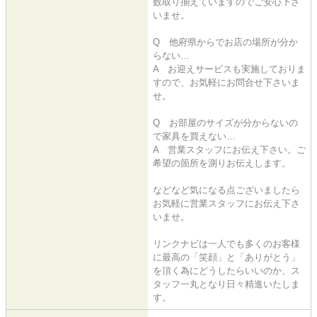
数取り揃えていますのでご安心下さ
いませ。
Q 他府県からでお店の場所が分か
らない…
A お迎えサービスも実施しておりま
すので、お気軽にお問合せ下さいま
せ。
Q お部屋のサイズが分からないの
で家具を買えない…
A 営業スタッフにお伝え下さい。ご
希望の箇所を測りお伝えします。
などなど気になる点ございましたら
お気軽に営業スタッフにお伝え下さ
いませ。
リンクナビは一人でも多くのお客様
に最高の「笑顔」と「ありがとう」
を頂く為にどうしたらいいのか、ス
タッフ一丸となり日々精進いたしま
す。