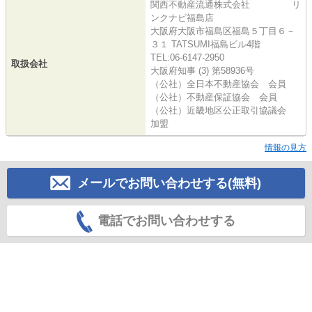
関西不動産流通株式会社 リ
ンクナビ福島店
大阪府大阪市福島区福島５丁目６－
３１ TATSUMI福島ビル4階
TEL:06-6147-2950
取扱会社
大阪府知事 (3) 第58936号
（公社）全日本不動産協会 会員
（公社）不動産保証協会 会員
（公社）近畿地区公正取引協議会
加盟
情報の見方
メールでお問い合わせする(無料)
電話でお問い合わせする