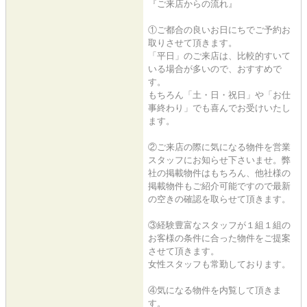
『ご来店からの流れ』
①ご都合の良いお日にちでご予約お
取りさせて頂きます。
「平日」のご来店は、比較的すいて
いる場合が多いので、おすすめで
す。
もちろん「土・日・祝日」や「お仕
事終わり」でも喜んでお受けいたし
ます。
②ご来店の際に気になる物件を営業
スタッフにお知らせ下さいませ。弊
社の掲載物件はもちろん、他社様の
掲載物件もご紹介可能ですので最新
の空きの確認を取らせて頂きます。
③経験豊富なスタッフが１組１組の
お客様の条件に合った物件をご提案
させて頂きます。
女性スタッフも常勤しております。
④気になる物件を内覧して頂きま
す。