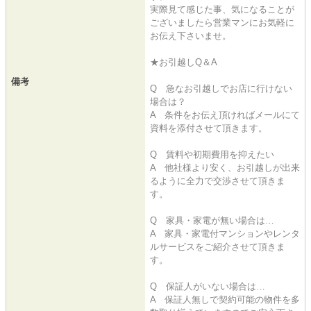
実際見て感じた事、気になることが
ございましたら営業マンにお気軽に
お伝え下さいませ。
★お引越しQ＆A
備考
Q 急なお引越しでお店に行けない
場合は？
A 条件をお伝え頂ければメールにて
資料を添付させて頂きます。
Q 賃料や初期費用を抑えたい
A 他社様より安く、お引越しが出来
るように全力で交渉させて頂きま
す。
Q 家具・家電が無い場合は…
A 家具・家電付マンションやレンタ
ルサービスをご紹介させて頂きま
す。
Q 保証人がいない場合は…
A 保証人無しで契約可能の物件を多