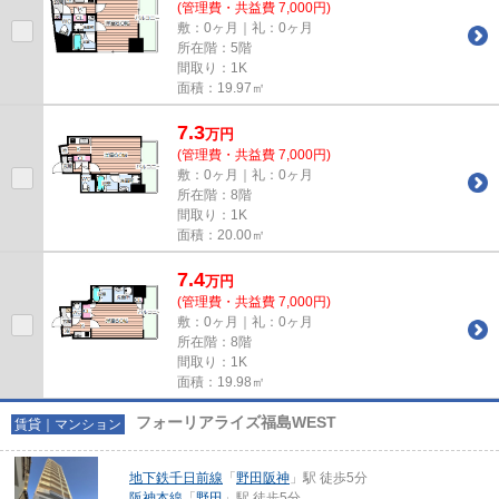
(管理費・共益費 7,000円)
敷：0ヶ月｜礼：0ヶ月
所在階：5階
間取り：1K
面積：19.97㎡
7.3
万
円
(管理費・共益費 7,000円)
敷：0ヶ月｜礼：0ヶ月
所在階：8階
間取り：1K
面積：20.00㎡
7.4
万
円
(管理費・共益費 7,000円)
敷：0ヶ月｜礼：0ヶ月
所在階：8階
間取り：1K
面積：19.98㎡
フォーリアライズ福島WEST
賃貸｜マンション
地下鉄千日前線
「
野田阪神
」駅 徒歩5分
阪神本線
「
野田
」駅 徒歩5分