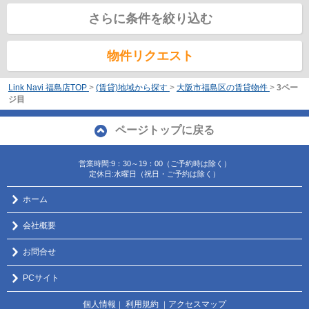
さらに条件を絞り込む
物件リクエスト
Link Navi 福島店TOP
>
(賃貸)地域から探す
>
大阪市福島区の賃貸物件
>
3ペー
ジ目
ページトップに戻る
営業時間:9：30～19：00（ご予約時は除く）
定休日:水曜日（祝日・ご予約は除く）
ホーム
会社概要
お問合せ
PCサイト
個人情報
利用規約
アクセスマップ
｜
｜